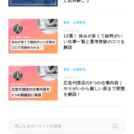
と読み解こう
業界・企業研究
2026.5.25
12選！ 休みが多くて給料がい
い仕事一覧と選考突破のコツを
解説
業界・企業研究
2026.7.1
広告代理店の5つの仕事内容｜
やりがいから厳しい面まで実態
を解説！