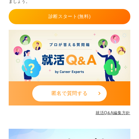
ましょう。
後は重要となるでしょう。
事務職では、人をサポートする喜びや、PCスキルを活か
診断スタート(無料)
せるなどのやりがいもある一方で、目立たない仕事やス
キルの更新が必要な点を大変に感じる人もいます。
自分に合った働き方をしっかりと考えてみてください
ね。
0
匿名で質問する
就活Q&A編集方針