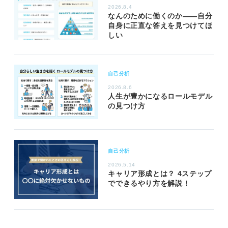
2026.8.4
なんのために働くのか――自分
自身に正直な答えを見つけてほ
しい
自己分析
2026.8.6
人生が豊かになるロールモデル
の見つけ方
自己分析
2026.5.14
キャリア形成とは？ 4ステップ
でできるやり方を解説！