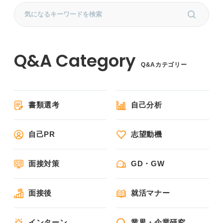
Q&Aカテゴリー
書類選考
自己分析
自己PR
志望動機
面接対策
GD・GW
面接後
就活マナー
インターン
業界・企業研究