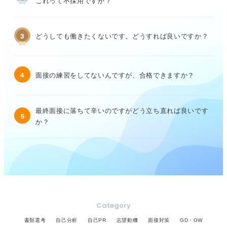
これって不採用ですか？
3
どうしても働きたくないです。どうすれば良いですか？
4
面接の練習をしてないんですが、合格できますか？
最終面接に落ちて辛いのですがどう立ち直れば良いです
5
か？
Category
書類選考
自己分析
自己PR
志望動機
面接対策
GD・GW