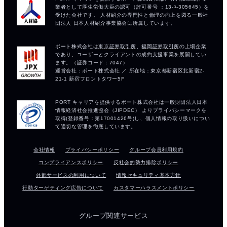
会社情報
プライバシーポリシー
グループ会員利用規約
コンプライアンスポリシー
反社会的勢力排除ポリシー
外部サービスの利用について
情報セキュリティ基本方針
行動ターゲティング広告について
カスタマーハラスメントポリシー