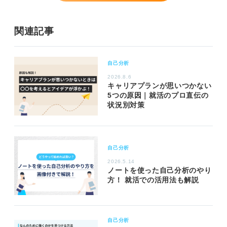
関連記事
自己分析
2026.8.6
キャリアプランが思いつかない
5つの原因｜就活のプロ直伝の
状況別対策
自己分析
2026.5.14
ノートを使った自己分析のやり
方！ 就活での活用法も解説
自己分析