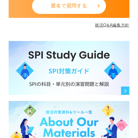
匿名で質問する
就活Q&A編集方針