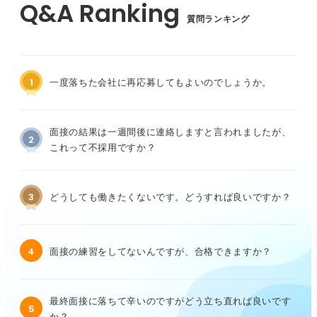
質問ランキング
1
一度落ちた会社に再応募してもよいのでしょうか。
面接の結果は一週間後に連絡しますと言われましたが、
2
これって不採用ですか？
3
どうしても働きたくないです。どうすれば良いですか？
4
面接の練習をしてないんですが、合格できますか？
最終面接に落ちて辛いのですがどう立ち直れば良いです
5
か？