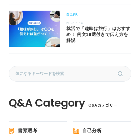
自己PR
2026.5.14
就活で「趣味は旅行」はおすす
め！ 例文16選付きで伝え方を
解説
Q&Aカテゴリー
書類選考
自己分析