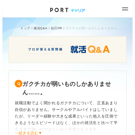
トップ
就活Q&A
自己PR
ガクチカが弱いものしかありません……。
ガクチカが弱いものしかありませ
ん……。
就職活動でよく聞かれるガクチカについて、正直あまり
自信がありません。サークルやアルバイトはしていまし
たが、リーダー経験や大きな成果といった他人を圧倒で
きるようなエピソードはなく、ほかの就活生と比べて平
凡すぎて弱いのではないかと不安になります。
⋯続きを読む▼