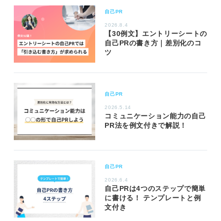
自己PR
2026.8.4
【30例文】エントリーシートの
自己PRの書き方｜差別化のコ
ツ
自己PR
2026.5.14
コミュニケーション能力の自己
PR法を例文付きで解説！
自己PR
2026.6.4
自己PRは4つのステップで簡単
に書ける！ テンプレートと例
文付き