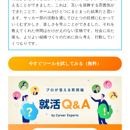
えることができました。これは、互いを鼓舞する雰囲気が
できたことで、チームがひとつにまとまった結果だと思い
ます。サッカー部の活動を通してひとつの目標にむかって
いくむずかしさ、楽しさを学ぶことができました。それを
教えてくれた仲間はかけがえのない宝物です。社会に出た
後も、よりよい組織づくりのだめに自ら考え、行動してい
くつもりです。
今すぐツールを試してみる（無料）