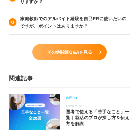
りますか？
家庭教師でのアルバイト経験を自己PRに使いたいの
ですが、ポイントはありますか？
その他関連Q&Aを見る
関連記事
自己PR
2026.7.30
選考で使える「苦手なこと」一
覧｜就活のプロが探し方＆伝え
方を解説