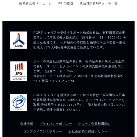
編集責任者メッセージ
D&Iの推進
就活対策資料&ツール一覧
会社情報
プライバシーポリシー
グループ会員利用規約
コンプライアンスポリシー
反社会的勢力排除ポリシー