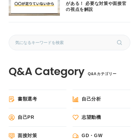
がある！ 必要な対策や面接官
の視点を解説
Q&Aカテゴリー
書類選考
自己分析
自己PR
志望動機
面接対策
GD・GW