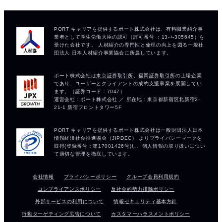
会社情報
プライバシーポリシー
グループ会員利用規約
コンプライアンスポリシー
反社会的勢力排除ポリシー
外部サービスの利用について
情報セキュリティ基本方針
行動ターゲティング広告について
カスタマーハラスメントポリシー