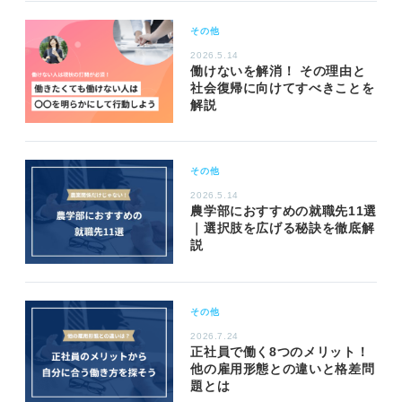
その他
2026.5.14
働けないを解消！ その理由と
社会復帰に向けてすべきことを
解説
その他
2026.5.14
農学部におすすめの就職先11選
｜選択肢を広げる秘訣を徹底解
説
その他
2026.7.24
正社員で働く8つのメリット！
他の雇用形態との違いと格差問
題とは