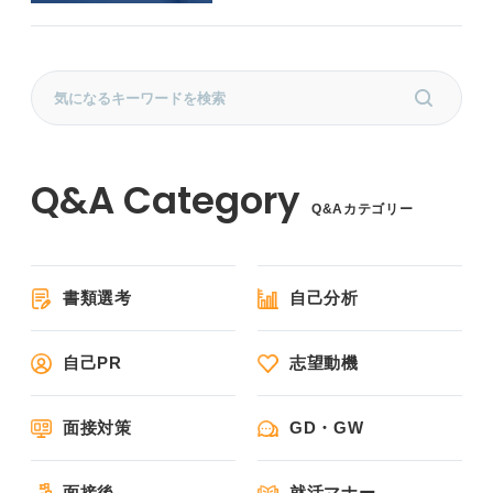
Q&Aカテゴリー
書類選考
自己分析
自己PR
志望動機
面接対策
GD・GW
面接後
就活マナー