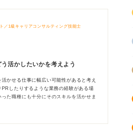
ト／1級キャリアコンサルティング技能士
どう活かしたいかを考えよう
を活かせる仕事に幅広い可能性があると考え
りPRしたりするような業務の経験がある場
いった職種にも十分にそのスキルを活かせま
いるのかを理解する力があれば、商品企画の
いです。また、営業事務などのサポート職も