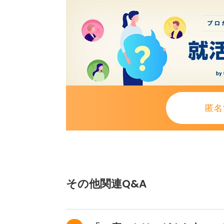
0
匿名
その他関連Q&A