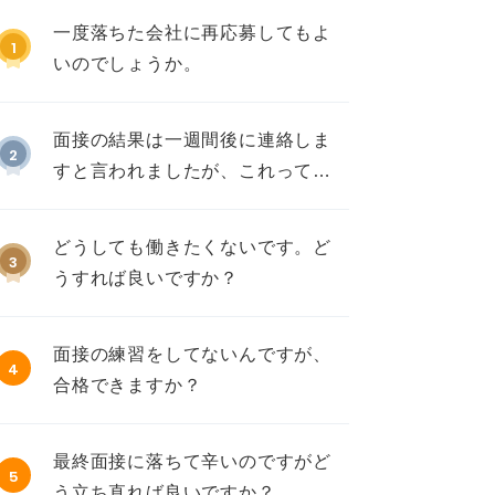
一度落ちた会社に再応募してもよ
1
いのでしょうか。
面接の結果は一週間後に連絡しま
2
すと言われましたが、これって不
採用ですか？
どうしても働きたくないです。ど
3
うすれば良いですか？
面接の練習をしてないんですが、
4
合格できますか？
最終面接に落ちて辛いのですがど
5
う立ち直れば良いですか？