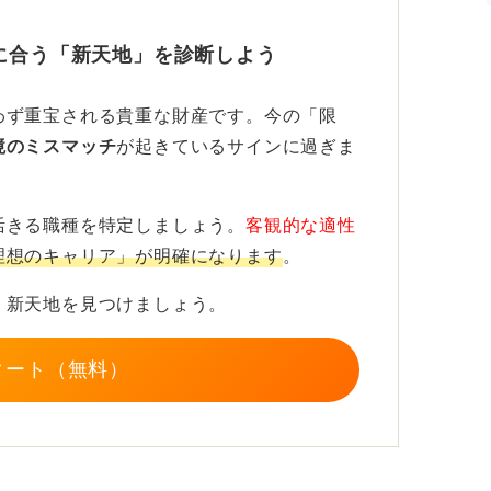
に合う「新天地」を診断しよう
わず重宝される貴重な財産です。今の「限
境のミスマッチ
が起きているサインに過ぎま
活きる職種を特定しましょう。
客観的な適性
理想のキャリア」が明確になります
。
く新天地を見つけましょう。
タート（無料）