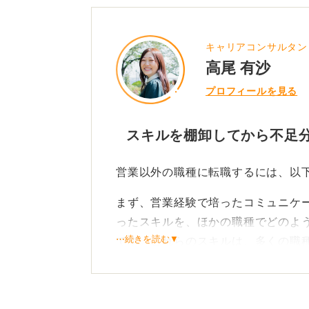
キャリアコンサルタン
高尾 有沙
プロフィールを見る
スキルを棚卸してから不足
営業以外の職種に転職するには、以
まず、営業経験で培ったコミュニケ
ったスキルを、ほかの職種でどのよ
⋯続きを読む▼
です。これらのスキルは、多くの職
自身の強みを言語化し、それを活か
歩になるのです。