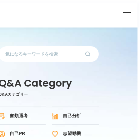
Q&Aカテゴリー
書類選考
自己分析
自己PR
志望動機