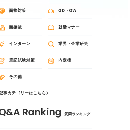
面接対策
GD・GW
面接後
就活マナー
インターン
業界・企業研究
筆記試験対策
内定後
その他
記事カテゴリーはこちら
質問ランキング