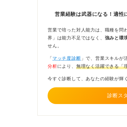
0
営業経験は武器になる！適性
営業で培った対人能力は、職種を問
界」は能力不足ではなく、
強みと環
せん。
「
マッチ度診断
」で、営業スキルが
分析
により、
無理なく活躍できる「
今すぐ診断して、あなたの経験が輝
診断ス