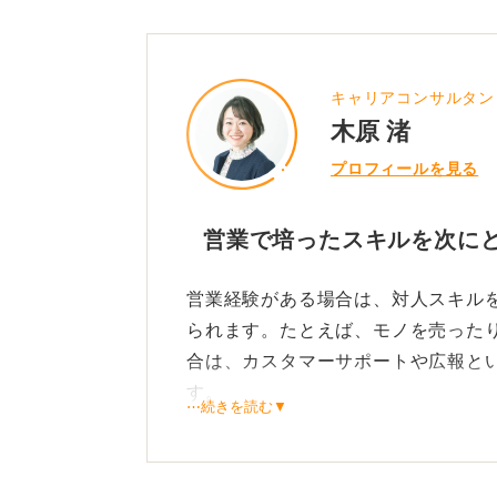
キャリアコンサルタン
木原 渚
プロフィールを見る
営業で培ったスキルを次に
営業経験がある場合は、対人スキル
られます。たとえば、モノを売った
合は、カスタマーサポートや広報と
す。
⋯続きを読む▼
また、どのような商品が求められて
ような職種に向いている可能性が高