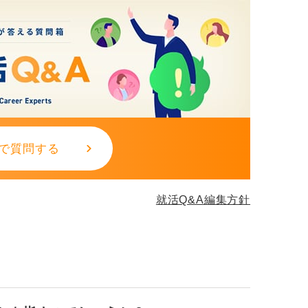
で質問する
就活Q&A編集方針