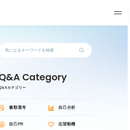
Q&Aカテゴリー
書類選考
自己分析
自己PR
志望動機