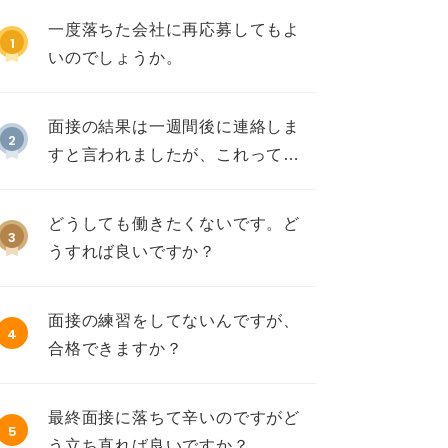
一度落ちた会社に再応募してもよ
1
いのでしょうか。
面接の結果は一週間後に連絡しま
2
すと言われましたが、これって不
採用ですか？
どうしても働きたくないです。ど
3
うすれば良いですか？
面接の練習をしてないんですが、
4
合格できますか？
最終面接に落ちて辛いのですがど
5
う立ち直れば良いですか？