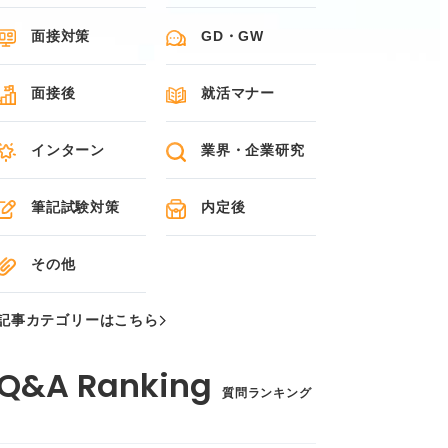
面接対策
GD・GW
面接後
就活マナー
インターン
業界・企業研究
筆記試験対策
内定後
その他
記事カテゴリーはこちら
質問ランキング