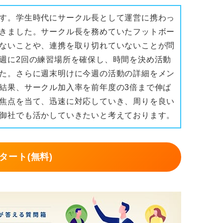
のようなことを経験し、学んで成長してきた
す。学生時代にサークル長として運営に携わっ
己PRとしてまとめると良いですね。
きました。サークル長を務めていたフットボー
ないことや、連携を取り切れていないことが問
週に2回の練習場所を確保し、時間を決め活動
た。さらに週末明けに今週の活動の詳細をメン
結果、サークル加入率を前年度の3倍まで伸ば
焦点を当て、迅速に対応していき、周りを良い
御社でも活かしていきたいと考えております。
タート(無料)