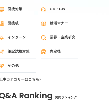
面接対策
GD・GW
面接後
就活マナー
インターン
業界・企業研究
筆記試験対策
内定後
その他
記事カテゴリーはこちら
質問ランキング