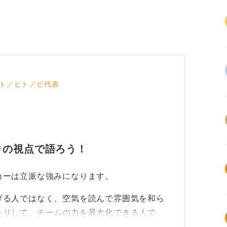
ト／ヒトノビ代表
りの視点で語ろう！
カーは立派な強みになります。
げる人ではなく、空気を読んで雰囲気を和ら
たりして、チームの力を最大化できる人で