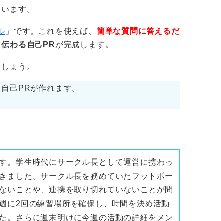
くいます。
ル
」です。これを使えば、
簡単な質問に答えるだ
伝わる自己PR
が完成します。
ましょう。
自己PRが作れます。
す。学生時代にサークル長として運営に携わっ
きました。サークル長を務めていたフットボー
ないことや、連携を取り切れていないことが問
週に2回の練習場所を確保し、時間を決め活動
た。さらに週末明けに今週の活動の詳細をメン