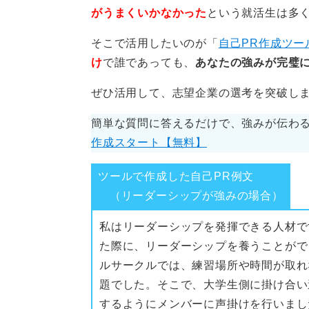
がうまくいかなかった
という就活生は多
そこで活用したいのが「
自己PR作成ツー
け
で誰であっても、
あなたの強みが完璧に
ぜひ活用して、志望企業の選考を突破し
簡単な質問に答えるだけで、強みが伝わる
作成スタート【無料】
ツールで作成した自己PR例文
（リーダーシップが強みの場合）
私はリーダーシップを発揮できる人材で
た際に、リーダーシップを養うことがで
ルサークルでは、練習場所や時間が取れ
題でした。そこで、大学生側に掛け合い
するようにメンバーに声掛けを行いまし