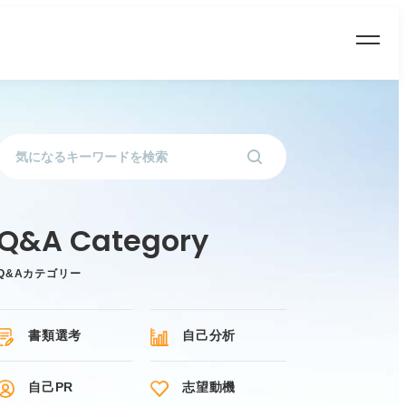
Q&Aカテゴリー
書類選考
自己分析
自己PR
志望動機