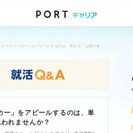
自己PRで「ムードメーカー」をアピールするのは、単なる「お調子者」だと思われませんか？
カー」をアピールするのは、単
思われませんか？