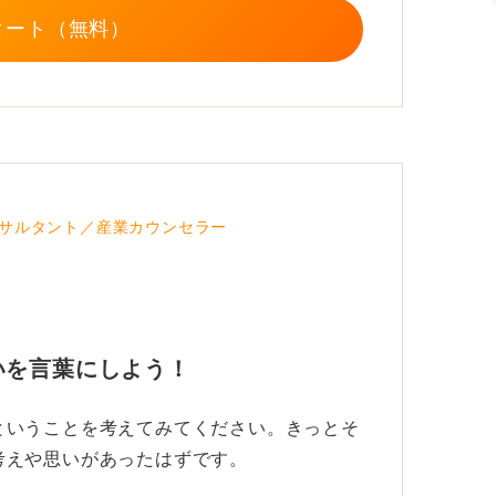
タート（無料）
サルタント／産業カウンセラー
いを言葉にしよう！
ということを考えてみてください。きっとそ
考えや思いがあったはずです。