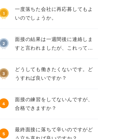
一度落ちた会社に再応募してもよ
1
いのでしょうか。
面接の結果は一週間後に連絡しま
2
すと言われましたが、これって不
採用ですか？
どうしても働きたくないです。ど
3
うすれば良いですか？
面接の練習をしてないんですが、
4
合格できますか？
最終面接に落ちて辛いのですがど
5
う立ち直れば良いですか？