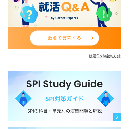
匿名で質問する
就活Q&A編集方針