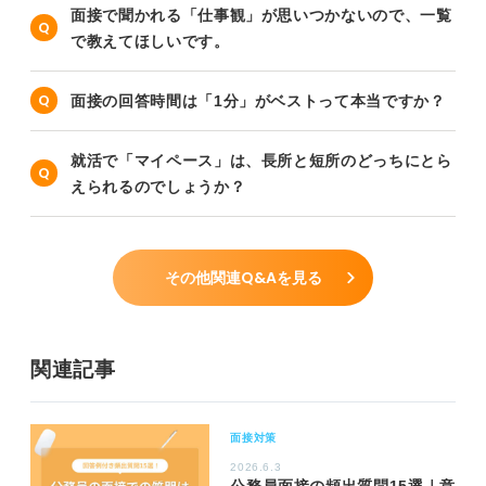
面接で聞かれる「仕事観」が思いつかないので、一覧
で教えてほしいです。
面接の回答時間は「1分」がベストって本当ですか？
就活で「マイペース」は、長所と短所のどっちにとら
えられるのでしょうか？
その他関連Q&Aを見る
関連記事
面接対策
2026.6.3
公務員面接の頻出質問15選｜意