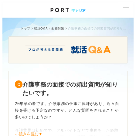
トップ
就活Q&A
面接対策
介護事務の面接での頻出質問が知りたいです。
介護事務の面接での頻出質問が知り
たいです。
26年卒の者です。介護事務の仕事に興味があり、近々面
接を受ける予定なのですが、どんな質問をされることが
多いのでしょうか？
介護業界は初めてで、アルバイトなどで事務をした経験
⋯続きを読む▼