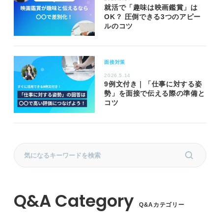
就活で「趣味は映画鑑賞」は
OK？ 圧倒できる3つのアピー
ルのコツ
面接対策
2026.5.14
9例文付き｜「仕事に対する姿
勢」を面接で伝える際の準備と
コツ
Q&Aカテゴリー