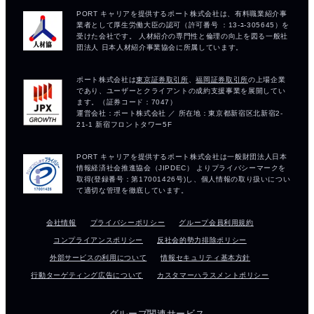
会社情報
プライバシーポリシー
グループ会員利用規約
コンプライアンスポリシー
反社会的勢力排除ポリシー
外部サービスの利用について
情報セキュリティ基本方針
行動ターゲティング広告について
カスタマーハラスメントポリシー