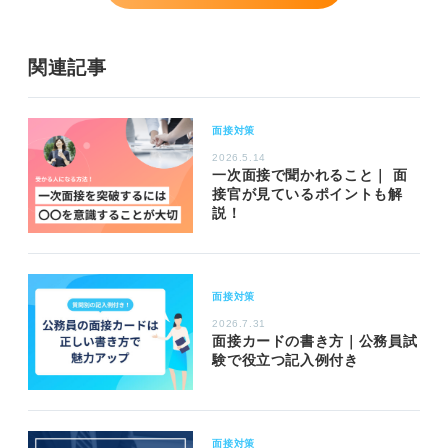
関連記事
面接対策
2026.5.14
一次面接で聞かれること｜ 面
接官が見ているポイントも解
説！
面接対策
2026.7.31
面接カードの書き方｜公務員試
験で役立つ記入例付き
面接対策