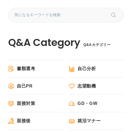
Q&Aカテゴリー
書類選考
自己分析
自己PR
志望動機
面接対策
GD・GW
面接後
就活マナー