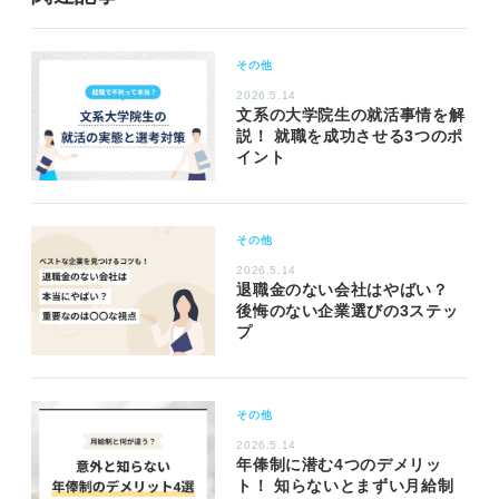
その他
2026.5.14
文系の大学院生の就活事情を解
説！ 就職を成功させる3つのポ
イント
その他
2026.5.14
退職金のない会社はやばい？
後悔のない企業選びの3ステッ
プ
その他
2026.5.14
年俸制に潜む4つのデメリッ
ト！ 知らないとまずい月給制