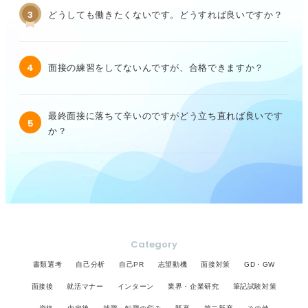
3
どうしても働きたくないです。どうすれば良いですか？
4
面接の練習をしてないんですが、合格できますか？
最終面接に落ちて辛いのですがどう立ち直れば良いです
5
か？
Category
書類選考
自己分析
自己PR
志望動機
面接対策
GD・GW
面接後
就活マナー
インターン
業界・企業研究
筆記試験対策