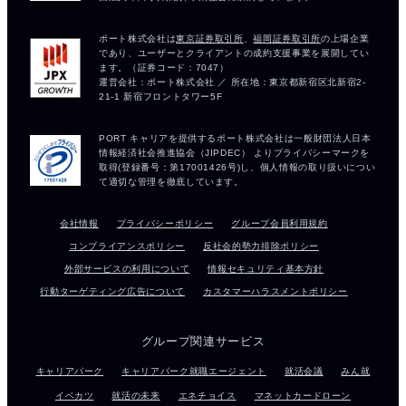
会社情報
プライバシーポリシー
グループ会員利用規約
コンプライアンスポリシー
反社会的勢力排除ポリシー
外部サービスの利用について
情報セキュリティ基本方針
行動ターゲティング広告について
カスタマーハラスメントポリシー