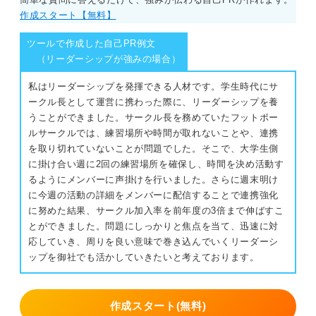
作成スタート【無料】
ツールで作成した自己PR例文
（リーダーシップが強みの場合）
私はリーダーシップを発揮できる人材です。学生時代にサ
ークル長として運営に携わった際に、リーダーシップを養
うことができました。サークル長を務めていたフットボー
ルサークルでは、練習場所や時間が取れないことや、連携
を取り切れていないことが問題でした。そこで、大学生側
に掛け合い週に2回の練習場所を確保し、時間を決め活動す
るようにメンバーに声掛けを行いました。さらに週末明け
に今週の活動の詳細をメンバーに配信することで連携強化
に努めた結果、サークル加入率を前年度の3倍まで伸ばすこ
とができました。問題にしっかりと焦点を当て、迅速に対
応していき、周りを良い意味で巻き込んでいくリーダーシ
ップを御社でも活かしていきたいと考えております。
作成スタート(無料)