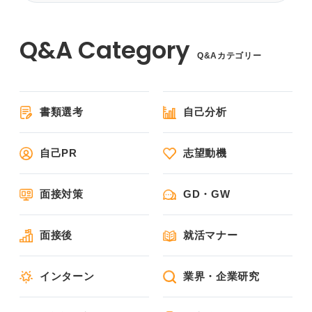
Q&Aカテゴリー
書類選考
自己分析
自己PR
志望動機
面接対策
GD・GW
面接後
就活マナー
インターン
業界・企業研究