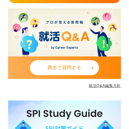
匿名で質問する
就活Q&A編集方針