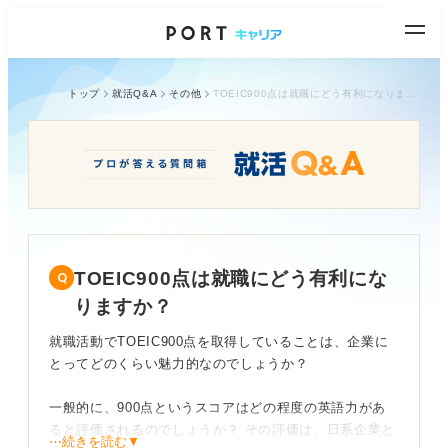
トップ
就活Q&A
その他
TOEIC900点は就職にどう有利になりますか？
TOEIC900点は就職にどう有利にな
りますか？
就職活動でTOEIC900点を取得していることは、企業に
とってどのくらい魅力的なのでしょうか？
一般的に、900点というスコアはどの程度の英語力があ
ると評価されるのでしょうか？ その評価は、日系企業と
⋯続きを読む▼