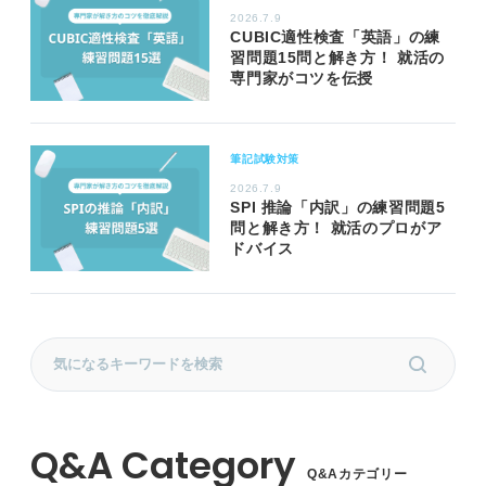
2026.7.9
CUBIC適性検査「英語」の練
習問題15問と解き方！ 就活の
専門家がコツを伝授
筆記試験対策
2026.7.9
SPI 推論「内訳」の練習問題5
問と解き方！ 就活のプロがア
ドバイス
Q&Aカテゴリー