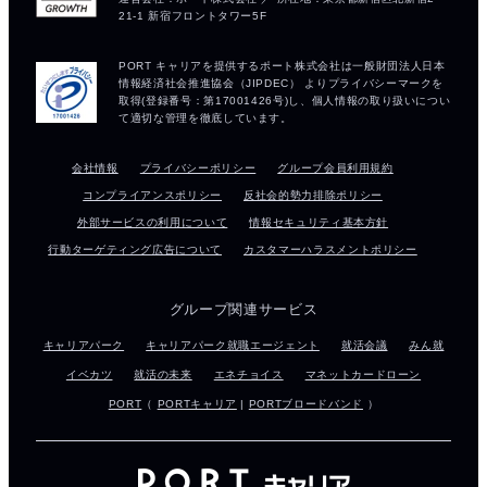
会社情報
プライバシーポリシー
グループ会員利用規約
コンプライアンスポリシー
反社会的勢力排除ポリシー
外部サービスの利用について
情報セキュリティ基本方針
行動ターゲティング広告について
カスタマーハラスメントポリシー