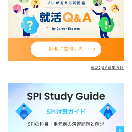
匿名で質問する
就活Q&A編集方針