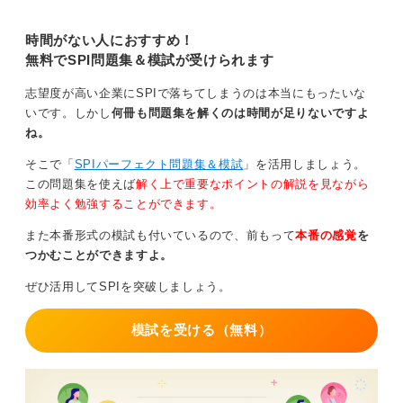
SPI3の基本的な対策から攻略法ま
でを徹底解説します。
0
時間がない人におすすめ！
無料でSPI問題集＆模試が受けられます
志望度が高い企業にSPIで落ちてしまうのは本当にもったいな
いです。しかし
何冊も問題集を解くのは時間が足りないですよ
ね。
そこで「
SPIパーフェクト問題集＆模試
」を活用しましょう。
この問題集を使えば
解く上で重要なポイントの解説を見ながら
効率よく勉強することができます。
また本番形式の模試も付いているので、前もって
本番の感覚
を
つかむことができますよ。
ぜひ活用してSPIを突破しましょう。
模試を受ける（無料）