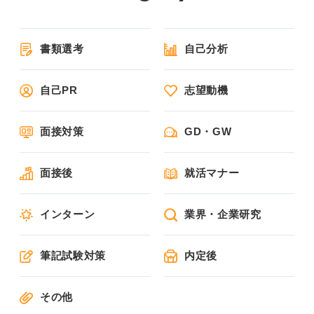
書類選考
自己分析
自己PR
志望動機
面接対策
GD・GW
面接後
就活マナー
インターン
業界・企業研究
筆記試験対策
内定後
その他