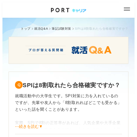
トップ
就活Q&A
筆記試験対策
SPIは8割取れたら合格確実ですか？
SPIは8割取れたら合格確実ですか？
就職活動中の大学生です。SPI対策に力を入れているの
ですが、先輩や友人から「8割取れればどこでも受かる」
といった話を聞くことがあります。
実際、SPIで8割の正答率があれば、人気企業や大手企業
⋯続きを読む▼
でも問題なく合格できるのでしょうか？ それとも、企業
や業界によって求められる点数は変わってくるものなの