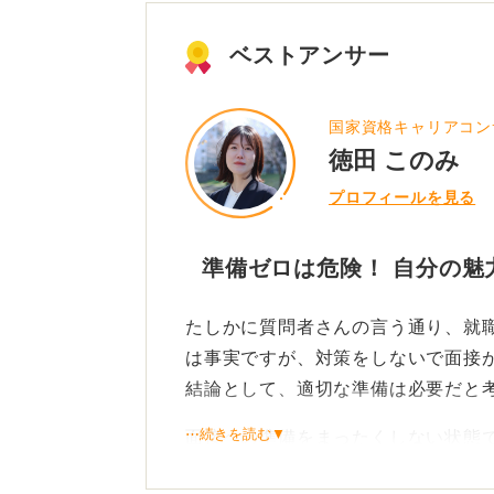
ベストアンサー
国家資格キャリアコン
徳田 このみ
プロフィールを見る
準備ゼロは危険！ 自分の魅
たしかに質問者さんの言う通り、就
は事実ですが、対策をしないで面接
結論として、適切な準備は必要だと
⋯続きを読む▼
面接への準備をまったくしない状態で
ません。