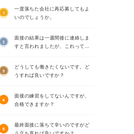
一度落ちた会社に再応募してもよ
1
いのでしょうか。
面接の結果は一週間後に連絡しま
2
すと言われましたが、これって不
採用ですか？
どうしても働きたくないです。ど
3
うすれば良いですか？
面接の練習をしてないんですが、
4
合格できますか？
最終面接に落ちて辛いのですがど
5
う立ち直れば良いですか？