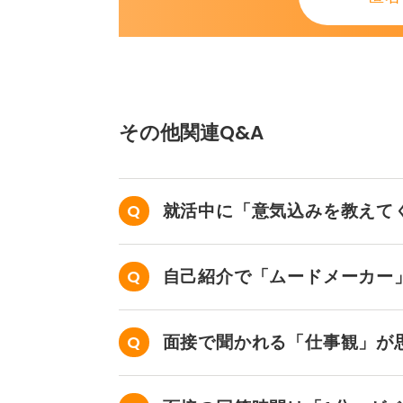
その他関連Q&A
就活中に「意気込みを教えて
が、どういう意味ですか？
自己紹介で「ムードメーカー
ますか？
面接で聞かれる「仕事観」が
です。