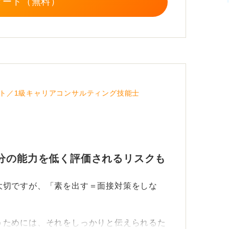
タート（無料）
ためのものではなく、あなたの魅力をよりわ
めにおこなうものなのです。
ト／1級キャリアコンサルティング技能士
分の能力を低く評価されるリスクも
大切ですが、「素を出す＝面接対策をしな
うためには、それをしっかりと伝えられるた