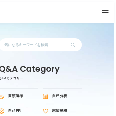
Q&Aカテゴリー
書類選考
自己分析
自己PR
志望動機