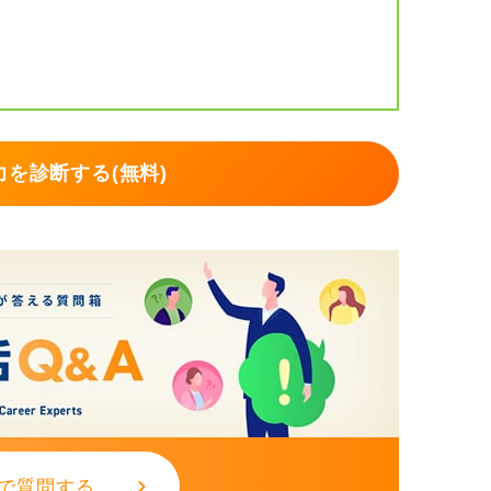
を診断する(無料)
で質問する