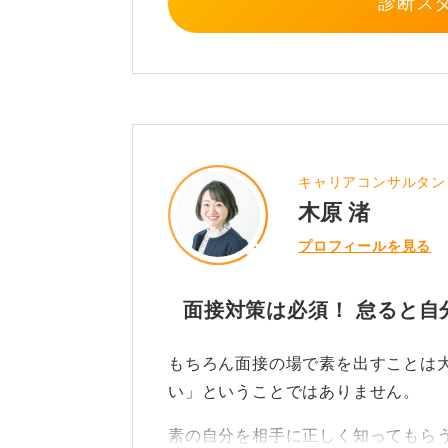
診断ス
しておく、というものです。
面接における対策とは、自分を偽る
かりやすく、的確に相手へ伝えるた
1
キャリアコンサルタン
木原 渚
プロフィールを見る
面接対策は必須！ 怠ると自
もちろん面接の場で素を出すことは
い」ということではありません。
素の自分を相手に正しく知ってもら