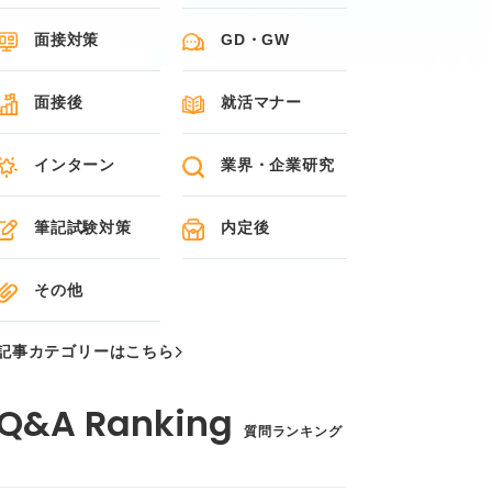
面接対策
GD・GW
面接後
就活マナー
インターン
業界・企業研究
筆記試験対策
内定後
その他
記事カテゴリーはこちら
質問ランキング