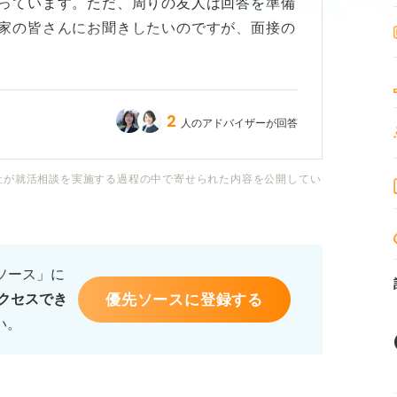
っています。ただ、周りの友人は回答を準備
家の皆さんにお聞きしたいのですが、面接の
うのですが、最初に控えているのがまあまあ
2
人のアドバイザーが回答
いただきたいです。
うが素を出せてうまくいくんじゃないかと思
社が就活相談を実施する過程の中で寄せられた内容を公開してい
どんな結果になったのか教えていただきたい
るソース」に
優先ソースに登録する
クセスでき
い。