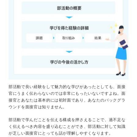
部活動で良い経験をして魅力的な学びがあったとしても、面接
官にうまく伝わらないのでは非常にもったいないですよね。面
接官とあなたは基本的には初対面であり、あなたのバックグラ
ウンドを面接官は知りません。
部活動で学んだことを伝える構成を押さえることで、過不足な
く伝えるべき内容を盛り込むことができ、部活動に対して知識
が乏しい面接官にとっても話が理解しやすくなります。