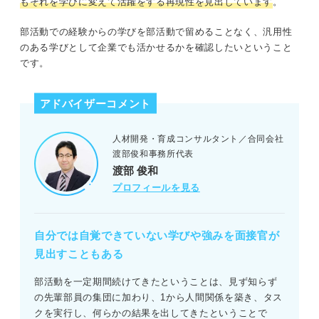
もそれを学びに変えて活躍をする再現性を見出しています
。
部活動での経験からの学びを部活動で留めることなく、汎用性
のある学びとして企業でも活かせるかを確認したいということ
です。
アドバイザーコメント
人材開発・育成コンサルタント／合同会社
渡部俊和事務所代表
渡部 俊和
プロフィールを見る
自分では自覚できていない学びや強みを面接官が
見出すこともある
部活動を一定期間続けてきたということは、見ず知らず
の先輩部員の集団に加わり、1から人間関係を築き、タス
クを実行し、何らかの結果を出してきたということで