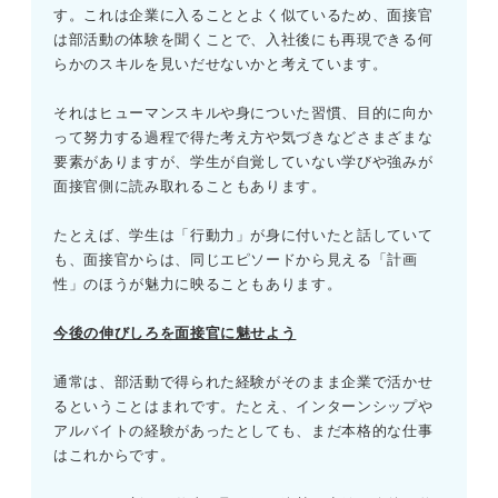
す。これは企業に入ることとよく似ているため、面接官
は部活動の体験を聞くことで、入社後にも再現できる何
らかのスキルを見いだせないかと考えています。
それはヒューマンスキルや身についた習慣、目的に向か
って努力する過程で得た考え方や気づきなどさまざまな
要素がありますが、学生が自覚していない学びや強みが
面接官側に読み取れることもあります。
たとえば、学生は「行動力」が身に付いたと話していて
も、面接官からは、同じエピソードから見える「計画
性」のほうが魅力に映ることもあります。
今後の伸びしろを面接官に魅せよう
通常は、部活動で得られた経験がそのまま企業で活かせ
るということはまれです。たとえ、インターンシップや
アルバイトの経験があったとしても、まだ本格的な仕事
はこれからです。