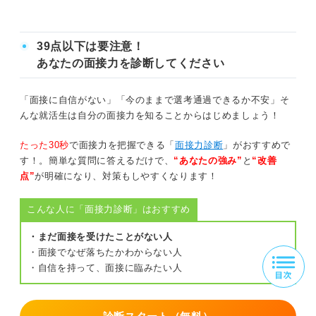
39点以下は要注意！
あなたの面接力を診断してください
「面接に自信がない」「今のままで選考通過できるか不安」そ
んな就活生は自分の面接力を知ることからはじめましょう！
たった30秒
で面接力を把握できる「
面接力診断
」がおすすめで
す！。簡単な質問に答えるだけで、
“あなたの強み”
と
“改善
点”
が明確になり、対策もしやすくなります！
こんな人に「面接力診断」はおすすめ
・まだ面接を受けたことがない人
・面接でなぜ落ちたかわからない人
・自信を持って、面接に臨みたい人