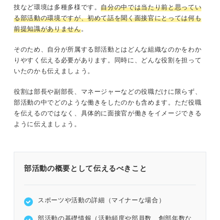
技など環境は多種多様です。
自分の中では当たり前と思ってい
る部活動の環境ですが、初めて話を聞く面接官にとっては何も
前提知識がありません
。
そのため、自分が所属する部活動とはどんな組織なのかをわか
りやすく伝える必要があります。同時に、どんな役割を担って
いたのかも伝えましょう。
役割は部長や副部長、マネージャーなどの役職だけに限らず、
部活動の中でどのような働きをしたのかも含めます。ただ役職
を伝えるのではなく、具体的に面接官が働きをイメージできる
ように伝えましょう。
部活動の概要として伝えるべきこと
スポーツや活動の詳細（マイナーな場合）
部活動の基礎情報（活動頻度や部員数、創部年数な