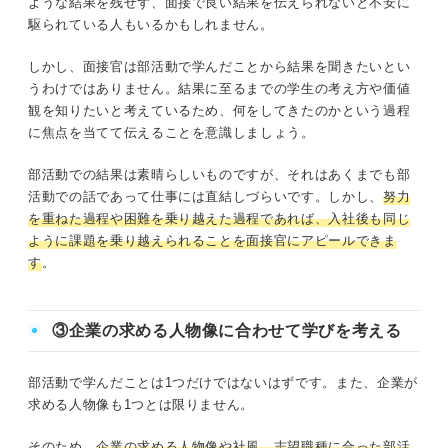
ような結果を残せず、面接で良い結果を伝えられないと不安に
駆られている人もいるかもしれません。
しかし、面接官は部活動で学んだことから結果を聞きたいとい
うわけではありません。結果に至るまでの学生の考え方や価値
観を知りたいと考えているため、何をしてきたのかという過程
に焦点を当てて伝えることを意識しましょう。
部活動での結果は素晴らしいものですが、それはあくまでも部
活動での話であって仕事には直結しづらいです。しかし、
努力
を重ねた過程や困難を乗り越えた過程であれば、入社後も同じ
ように課題を乗り越えられることを面接官にアピールできま
す
。
③企業の求める人物像に合わせて学びを考える
部活動で学んだことは1つだけではないはずです。また、企業が
求める人物像も1つとは限りません。
そのため、
企業の求める人物像や社風、志望職種に合った部活