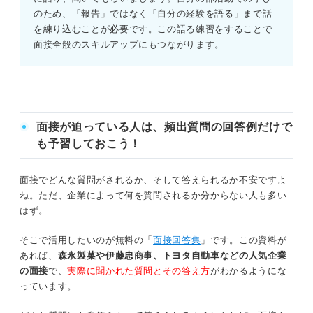
のため、「報告」ではなく「自分の経験を語る」まで話
を練り込むことが必要です。この語る練習をすることで
面接全般のスキルアップにもつながります。
面接が迫っている人は、頻出質問の回答例だけで
も予習しておこう！
面接でどんな質問がされるか、そして答えられるか不安ですよ
ね。ただ、企業によって何を質問されるか分からない人も多い
はず。
そこで活用したいのが無料の「
面接回答集
」です。この資料が
あれば、
森永製菓や伊藤忠商事、トヨタ自動車などの人気企業
の面接
で、
実際に聞かれた質問とその答え方
がわかるようにな
っています。