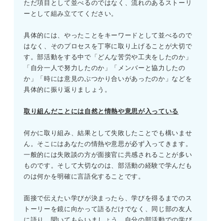
ただ項目として並べるのではなく、流れのあるストーリ
ーとして組み立ててください。
具体的には、やったことをキーワードとして並べるので
はなく、そのプロセスを丁寧に取り上げることが大切で
す。部活動をする中で「どんな苦労や工夫をしたのか」
「自分一人で努力したのか」「メンバーと協力したの
か」「時には意見のぶつかり合いがあったのか」などを
具体的に振り返りましょう。
取り組んだことには自然と情熱や意思が入っている
何かに取り組み、結果として失敗したことでも構いませ
ん。そこにはあなたの情熱や意思が必ず入ってきます。
一般的には失敗談の方が面接官に共感されることが多い
ものです。そして大切なのは、部活動の経験で学んだも
のは何かを明確に言語化することです。
面接で伝えたい学びが決まったら、学びを得るまでのス
トーリーを鏡に向かって語るだけでなく、同じ部の友人
に語り、聞いてもらいましょう。自分の部活動での学び