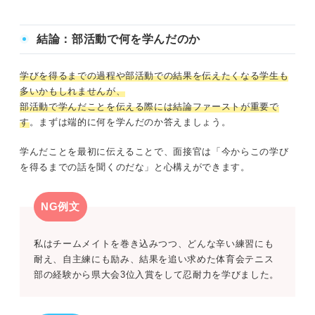
結論：部活動で何を学んだのか
学びを得るまでの過程や部活動での結果を伝えたくなる学生も
多いかもしれませんが、
部活動で学んだことを伝える際には結論ファーストが重要で
す
。まずは端的に何を学んだのか答えましょう。
学んだことを最初に伝えることで、面接官は「今からこの学び
を得るまでの話を聞くのだな」と心構えができます。
NG例文
私はチームメイトを巻き込みつつ、どんな辛い練習にも
耐え、自主練にも励み、結果を追い求めた体育会テニス
部の経験から県大会3位入賞をして忍耐力を学びました。