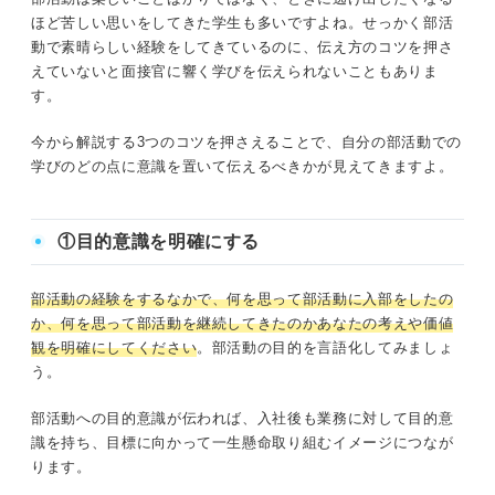
ほど苦しい思いをしてきた学生も多いですよね。せっかく部活
動で素晴らしい経験をしてきているのに、伝え方のコツを押さ
えていないと面接官に響く学びを伝えられないこともありま
す。
今から解説する3つのコツを押さえることで、自分の部活動での
学びのどの点に意識を置いて伝えるべきかが見えてきますよ。
①目的意識を明確にする
部活動の経験をするなかで、何を思って部活動に入部をしたの
か、何を思って部活動を継続してきたのかあなたの考えや価値
観を明確にしてください
。部活動の目的を言語化してみましょ
う。
部活動への目的意識が伝われば、入社後も業務に対して目的意
識を持ち、目標に向かって一生懸命取り組むイメージにつなが
ります。