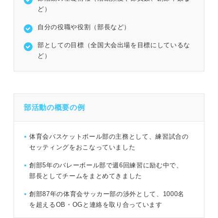
ど）
自分の役職や役割（部長など）
部としての目標（全国大会出場を目標にしているな
ど）
部活動の概要の例
体育会バスケットボール部の主務として、練習試合の
セッティングをおこなっていました
創部5年のバレーボール部で週6回練習に励む中で、
部長としてチームをまとめてきました
創部87年の体育会サッカー部の渉外として、1000名
を超えるOB・OGと連絡を取り合っています