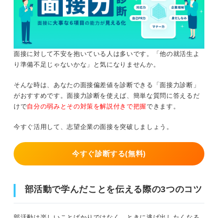
面接に対して不安を抱いている人は多いです。「他の就活生よ
り準備不足じゃないかな」と気になりませんか。
そんな時は、あなたの面接偏差値を診断できる「面接力診断」
がおすすめです。面接力診断を使えば、簡単な質問に答えるだ
けで
自分の弱みとその対策を解説付きで把握
できます。
今すぐ活用して、志望企業の面接を突破しましょう。
今すぐ診断する(無料)
部活動で学んだことを伝える際の3つのコツ
部活動は楽しいことばかりではなく、ときに逃げ出したくなる