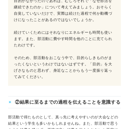
目的がなかったのであれば、むしろそれで「なぜ部活を
継続できたのか」について考えてみましょう。おそらく
自覚していないだけで、実際は続けた過程で何か動機づ
けになったことがあるのではないでしょうか。
続けていくためにはそれなりにエネルギーも時間も使い
ます。また、部活動に費やす時間を他のことに充てられ
たわけです。
そのため、部活動をおこなう中で、目的らしきものがま
ったくないというわけではないはずです。「目的」を大
げさなものと思わず、身近なことからもう一度振り返っ
てみてください。
②結果に至るまでの過程を伝えることを意識する
部活動で得たものとして、真っ先に考えやすいのが大会などの
結果という学生も多いかもしれませんね。また、部活動で思う