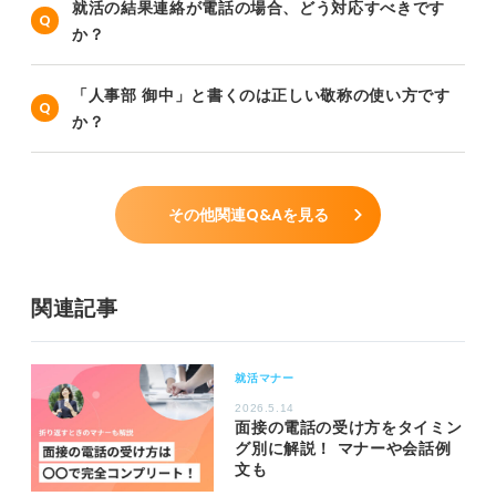
就活の結果連絡が電話の場合、どう対応すべきです
か？
「人事部 御中」と書くのは正しい敬称の使い方です
か？
その他関連Q&Aを見る
関連記事
就活マナー
2026.5.14
面接の電話の受け方をタイミン
グ別に解説！ マナーや会話例
文も