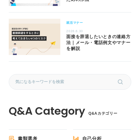
就活マナー
2026.6.30
面接を辞退したいときの連絡方
法｜メール・電話例文やマナー
を解説
Q&Aカテゴリー
書類選考
自己分析