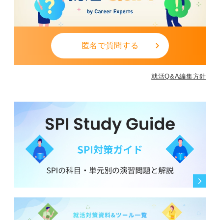
匿名で質問する
就活Q&A編集方針