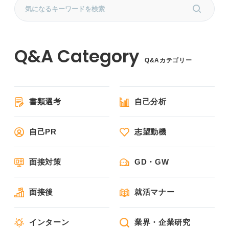
Q&Aカテゴリー
書類選考
自己分析
自己PR
志望動機
面接対策
GD・GW
面接後
就活マナー
インターン
業界・企業研究