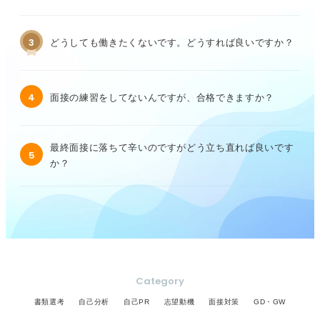
3
どうしても働きたくないです。どうすれば良いですか？
4
面接の練習をしてないんですが、合格できますか？
最終面接に落ちて辛いのですがどう立ち直れば良いです
5
か？
Category
書類選考
自己分析
自己PR
志望動機
面接対策
GD・GW