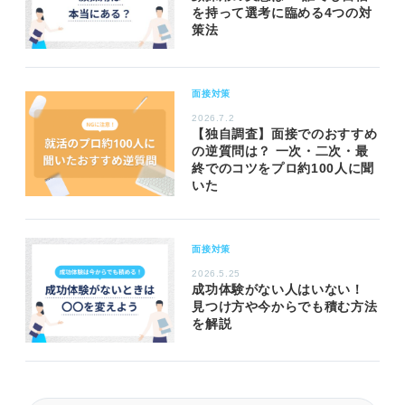
を持って選考に臨める4つの対
策法
面接対策
2026.7.2
【独自調査】面接でのおすすめ
の逆質問は？ 一次・二次・最
終でのコツをプロ約100人に聞
いた
面接対策
2026.5.25
成功体験がない人はいない！
見つけ方や今からでも積む方法
を解説