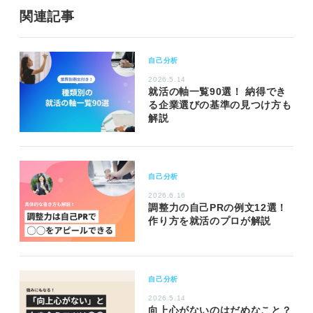
関連記事
自己分析
2026.5.14
就活の軸一覧90選！ 納得でき
る企業選びの基準の見つけ方も
解説
自己分析
2026.6.16
調整力の自己PRの例文12選！
作り方を就活のプロが解説
自己分析
2026.5.14
向上心がないのはだめなこと？