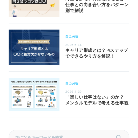
仕事との向き合い方をパターン
別で解説
自己分析
2026.5.14
キャリア形成とは？ 4ステップ
でできるやり方を解説！
自己分析
2026.4.30
「楽しい仕事はない」のか？
メンタルモデルで考える仕事観