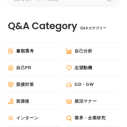
Q&Aカテゴリー
書類選考
自己分析
自己PR
志望動機
面接対策
GD・GW
面接後
就活マナー
インターン
業界・企業研究