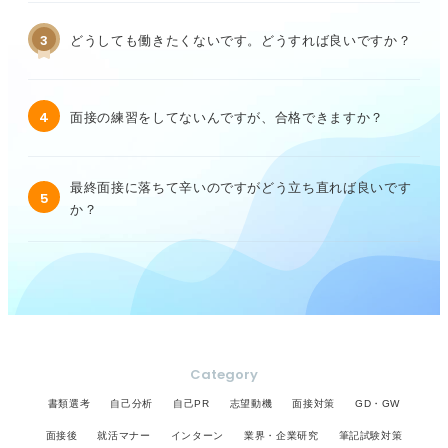
3
どうしても働きたくないです。どうすれば良いですか？
4
面接の練習をしてないんですが、合格できますか？
最終面接に落ちて辛いのですがどう立ち直れば良いです
5
か？
Category
書類選考
自己分析
自己PR
志望動機
面接対策
GD・GW
面接後
就活マナー
インターン
業界・企業研究
筆記試験対策