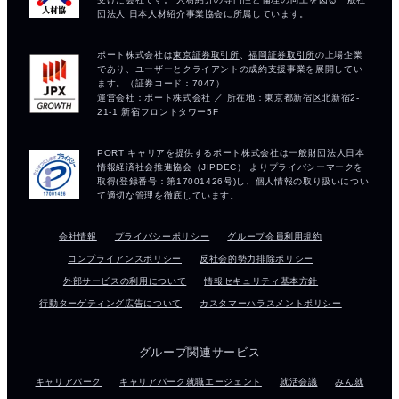
会社情報
プライバシーポリシー
グループ会員利用規約
コンプライアンスポリシー
反社会的勢力排除ポリシー
外部サービスの利用について
情報セキュリティ基本方針
行動ターゲティング広告について
カスタマーハラスメントポリシー