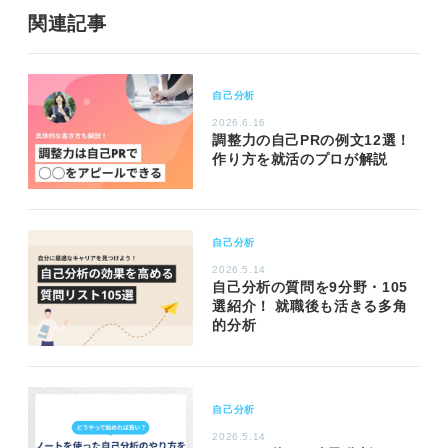
関連記事
自己分析
2026.6.16
調整力の自己PRの例文12選！
作り方を就活のプロが解説
自己分析
2026.5.14
自己分析の質問を9分野・105
選紹介！ 就職後も活きる多角
的分析
自己分析
2026.5.14