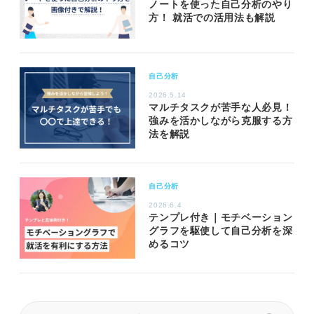
ノートを使った自己分析のやり
方！ 就活での活用法も解説
自己分析
2026.5.14
マルチタスクが苦手な人必見！
強みを活かしながら克服する方
法を解説
自己分析
2026.6.4
テンプレ付き｜モチベーション
グラフを駆使して自己分析を深
めるコツ