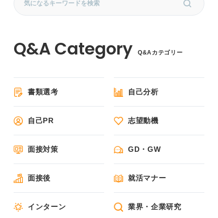
Q&Aカテゴリー
書類選考
自己分析
自己PR
志望動機
面接対策
GD・GW
面接後
就活マナー
インターン
業界・企業研究