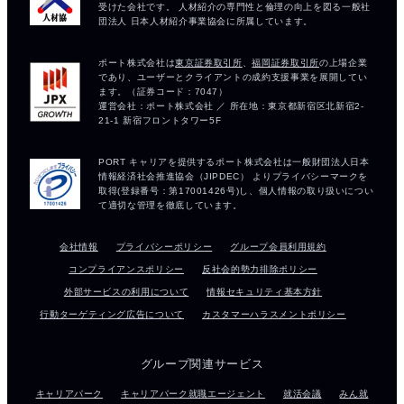
会社情報
プライバシーポリシー
グループ会員利用規約
コンプライアンスポリシー
反社会的勢力排除ポリシー
外部サービスの利用について
情報セキュリティ基本方針
行動ターゲティング広告について
カスタマーハラスメントポリシー