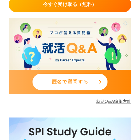
今すぐ受け取る（無料）
匿名で質問する
就活Q&A編集方針