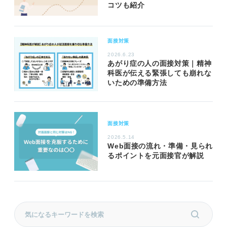
コツも紹介
面接対策
2026.6.23
あがり症の人の面接対策｜精神
科医が伝える緊張しても崩れな
いための準備方法
面接対策
2026.5.14
Web面接の流れ・準備・見られ
るポイントを元面接官が解説