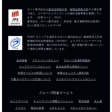
会社情報
プライバシーポリシー
グループ会員利用規約
コンプライアンスポリシー
反社会的勢力排除ポリシー
外部サービスの利用について
情報セキュリティ基本方針
行動ターゲティング広告について
カスタマーハラスメントポリシー