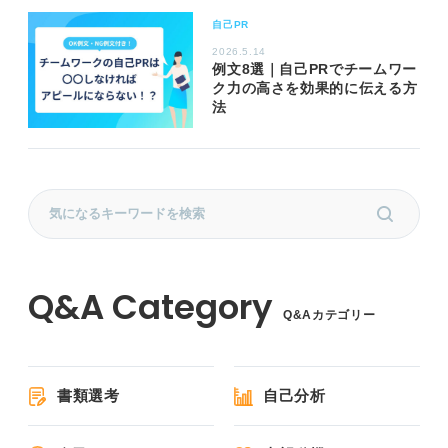
自己PR
2026.5.14
例文8選｜自己PRでチームワー
ク力の高さを効果的に伝える方
法
Q&Aカテゴリー
書類選考
自己分析