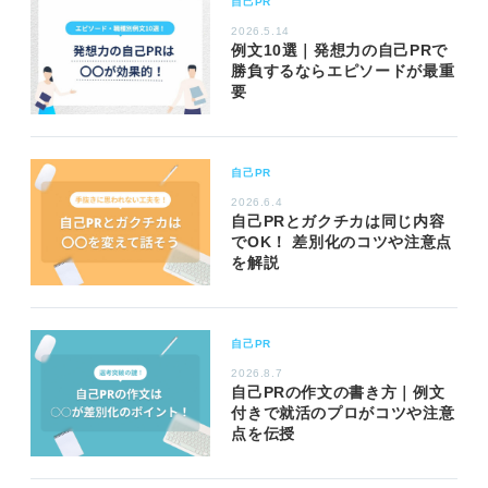
自己PR
2026.5.14
例文10選｜発想力の自己PRで
勝負するならエピソードが最重
要
自己PR
2026.6.4
自己PRとガクチカは同じ内容
でOK！ 差別化のコツや注意点
を解説
自己PR
2026.8.7
自己PRの作文の書き方｜例文
付きで就活のプロがコツや注意
点を伝授