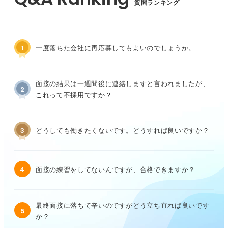
質問ランキング
1
一度落ちた会社に再応募してもよいのでしょうか。
面接の結果は一週間後に連絡しますと言われましたが、
2
これって不採用ですか？
3
どうしても働きたくないです。どうすれば良いですか？
4
面接の練習をしてないんですが、合格できますか？
最終面接に落ちて辛いのですがどう立ち直れば良いです
5
か？