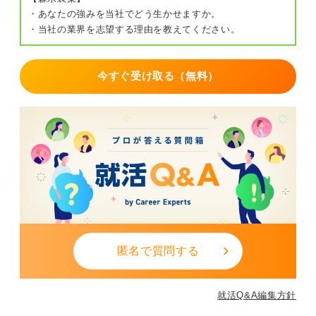
・あなたの強みを当社でどう生かせますか。
・当社の業界を志望する理由を教えてください。
今すぐ受け取る（無料）
匿名で質問する
就活Q&A編集方針