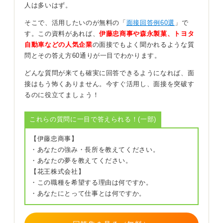
です。ミスマッチにもつながるため、嘘をついたりごま
人は多いはず。
かしたりすることは避けましょう。
そこで、活用したいのが無料の「
面接回答例60選
」で
また、「わかりません」という回答は、むしろ不正解に
す。この資料があれば、
伊藤忠商事や森永製菓、トヨタ
なる回答です。自分のストレスのポイントが理解できて
自動車などの人気企業
の面接でもよく聞かれるような質
いないということで、自己理解不足やストレス経験の無
問とその答え方60通りが一目でわかります。
さが懸念されてしまいます。
どんな質問が来ても確実に回答できるようになれば、面
ストレスを感じること自体は自然なことであり、むしろ
接はもう怖くありません。今すぐ活用し、面接を突破す
その対処法を企業は見ています。正直に本音で答えるよ
るのに役立てましょう！
うにしていきましょう。
これらの質問に一目で答えられる！(一部)
0
【伊藤忠商事】
・あなたの強み・長所を教えてください。
・あなたの夢を教えてください。
【花王株式会社】
・この職種を希望する理由は何ですか。
・あなたにとって仕事とは何ですか。