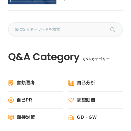
Q&Aカテゴリー
書類選考
自己分析
自己PR
志望動機
面接対策
GD・GW