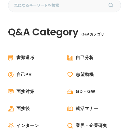
Q&Aカテゴリー
書類選考
自己分析
自己PR
志望動機
面接対策
GD・GW
面接後
就活マナー
インターン
業界・企業研究