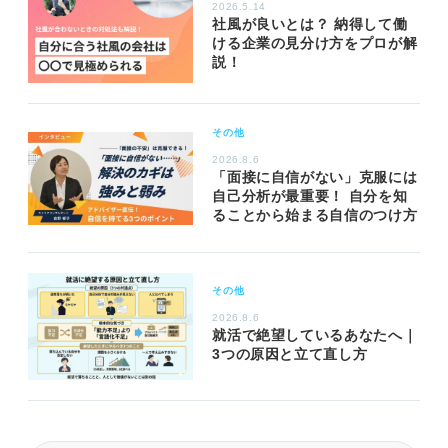
2026.5.14
社風が良いとは？ 納得して働
ける企業の見分け方をプロが解
説！
その他
2026.8.6
「面接に自信がない」克服には
自己分析が最重要！ 自分を知
ることから始まる自信のつけ方
その他
2026.8.6
就活で絶望しているあなたへ｜
3つの原因と立て直し方