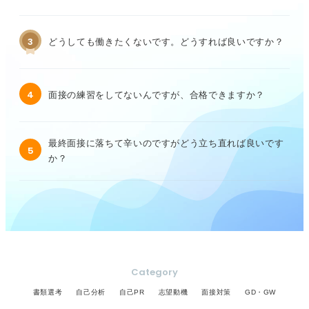
3
どうしても働きたくないです。どうすれば良いですか？
4
面接の練習をしてないんですが、合格できますか？
最終面接に落ちて辛いのですがどう立ち直れば良いです
5
か？
Category
書類選考
自己分析
自己PR
志望動機
面接対策
GD・GW