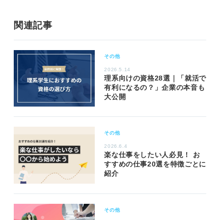
関連記事
その他
2026.5.14
理系向けの資格28選｜「就活で
有利になるの？」企業の本音も
大公開
その他
2026.6.4
楽な仕事をしたい人必見！ お
すすめの仕事20選を特徴ごとに
紹介
その他