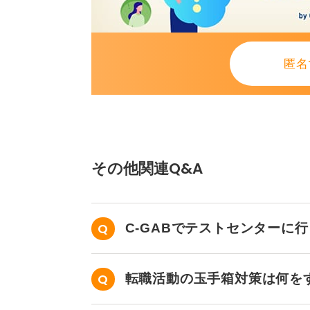
匿名
その他関連Q&A
C-GABでテストセンターに
さい。
転職活動の玉手箱対策は何を