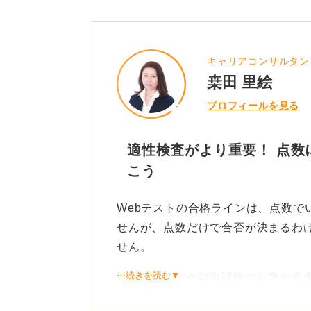
キャリアコンサルタン
桒田 里絵
プロフィールを見る
適性検査がより重要！ 点数
こう
Webテストの合格ラインは、点数で
せんが、点数だけで合否が決まるわ
せん。
⋯続きを読む▼
計算問題などの能力試験の点数が多
す。むしろ重視されるのは適性検査