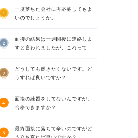
一度落ちた会社に再応募してもよ
1
いのでしょうか。
面接の結果は一週間後に連絡しま
2
すと言われましたが、これって不
採用ですか？
どうしても働きたくないです。ど
3
うすれば良いですか？
面接の練習をしてないんですが、
4
合格できますか？
最終面接に落ちて辛いのですがど
5
う立ち直れば良いですか？