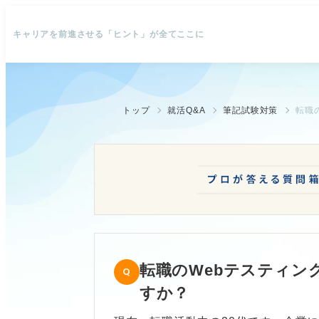
キャリアを前進させる「ヒント」が全てここに
トップ
就活Q&A
筆記試験対策
転職
転職のWebテスティン
すか？