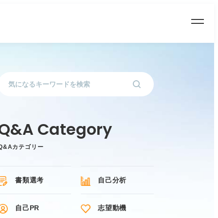
Q&Aカテゴリー
書類選考
自己分析
自己PR
志望動機