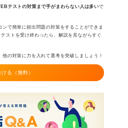
WEBテストの対策まで手がまわらない人は多い
で
コンで簡単に頻出問題の対策をすることができま
。テストを受け終わったら、解説を見ながらすぐ
。
、他の対策に力を入れて選考を突破しましょう！
受ける（無料）