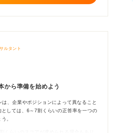
サルタント
策本から準備を始めよう
ンは、企業やポジションによって異なること
としては、6～7割くらいの正答率を一つの
ょう。
8割くらいのスコアが求められる場合もあり