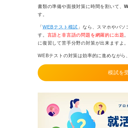
書類の準備や面接対策に時間を割いて、
す。
「
WEBテスト模試
」なら、スマホやパソ
す。
言語と非言語の問題を網羅的に出題
に復習して苦手分野の対策が出来ますよ
WEBテストの対策は効率的に進めながら
模試を