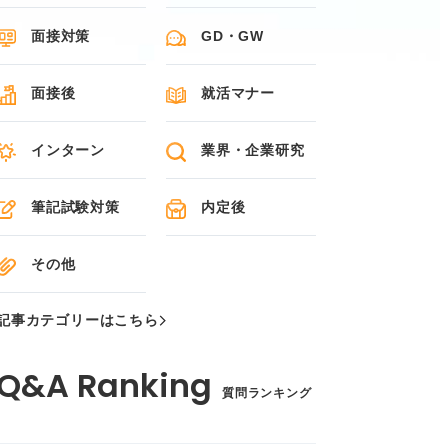
面接対策
GD・GW
面接後
就活マナー
インターン
業界・企業研究
筆記試験対策
内定後
その他
記事カテゴリーはこちら
質問ランキング