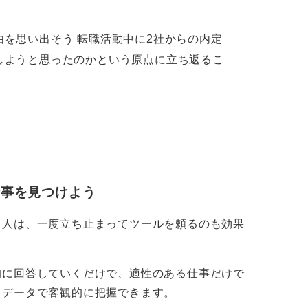
る企業を選択しましょう。
を思い出そう 転職活動中に2社からの内定
しようと思ったのかという原点に立ち返るこ
仕事を見つけよう
る人は、一度立ち止まってツールを頼るのも効果
的に回答していくだけで、適性のある仕事だけで
もデータで客観的に把握できます。