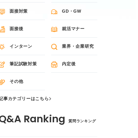
面接対策
GD・GW
面接後
就活マナー
インターン
業界・企業研究
筆記試験対策
内定後
その他
記事カテゴリーはこちら
質問ランキング