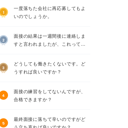
一度落ちた会社に再応募してもよ
1
いのでしょうか。
面接の結果は一週間後に連絡しま
2
すと言われましたが、これって不
採用ですか？
どうしても働きたくないです。ど
3
うすれば良いですか？
面接の練習をしてないんですが、
4
合格できますか？
最終面接に落ちて辛いのですがど
5
う立ち直れば良いですか？