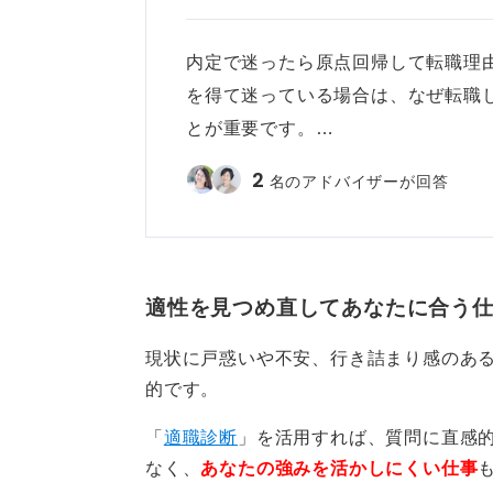
自分の価値観にしたがって、入社す
内定で迷ったら原点回帰して転職理由
を得て迷っている場合は、なぜ転職
0
とが重要です。…
2
名のアドバイザーが回答
適性を見つめ直してあなたに合う
現状に戸惑いや不安、行き詰まり感のあ
的です。
「
適職診断
」を活用すれば、質問に直感
なく、
あなたの強みを活かしにくい仕事