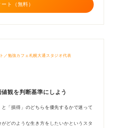
タート（無料）
ト／勉強カフェ札幌大通スタジオ代表
価値観を判断基準にしよう
」と「損得」のどちらを優先するかで迷って
分がどのような生き方をしたいかというスタ