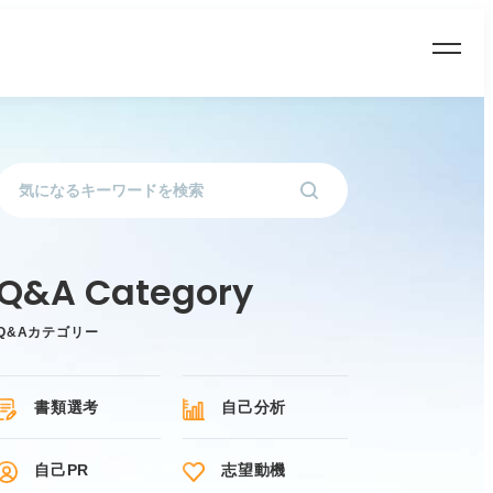
Q&Aカテゴリー
書類選考
自己分析
自己PR
志望動機