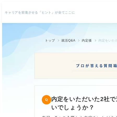
キャリアを前進させる「ヒント」が全てここに
トップ
就活Q&A
内定後
内定をいた
内定をいただいた2社
いでしょうか？