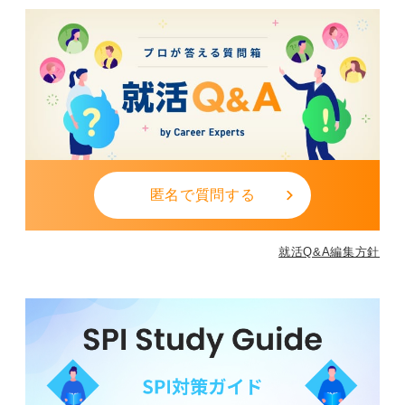
匿名で質問する
就活Q&A編集方針