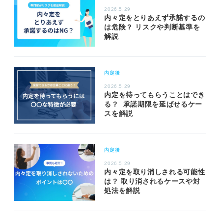
2026.5.29
内々定をとりあえず承諾するの
は危険？ リスクや判断基準を
解説
内定後
2026.5.29
内定を待ってもらうことはでき
る？ 承諾期限を延ばせるケー
スを解説
内定後
2026.5.29
内々定を取り消しされる可能性
は？ 取り消されるケースや対
処法を解説