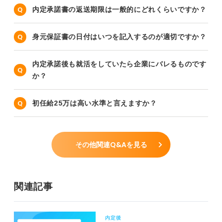
内定承諾書の返送期限は一般的にどれくらいですか？
身元保証書の日付はいつを記入するのが適切ですか？
内定承諾後も就活をしていたら企業にバレるものです
か？
初任給25万は高い水準と言えますか？
その他関連Q&Aを見る
関連記事
内定後