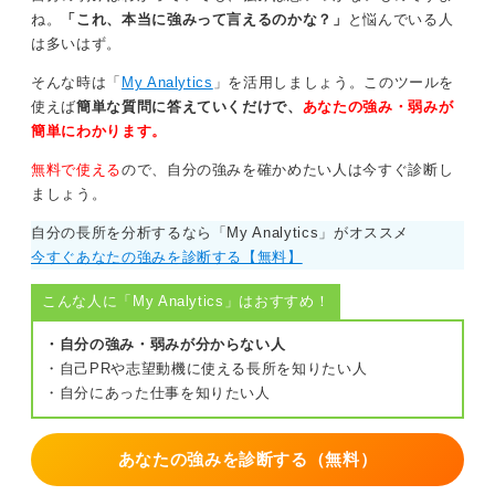
ね。
「これ、本当に強みって言えるのかな？」
と悩んでいる人
は多いはず。
そんな時は「
My Analytics
」を活用しましょう。このツールを
使えば
簡単な質問に答えていくだけで、
あなたの強み・弱みが
簡単にわかります。
無料で使える
ので、自分の強みを確かめたい人は今すぐ診断し
ましょう。
自分の長所を分析するなら「My Analytics」がオススメ
今すぐあなたの強みを診断する【無料】
こんな人に「My Analytics」はおすすめ！
・自分の強み・弱みが分からない人
・自己PRや志望動機に使える長所を知りたい人
・自分にあった仕事を知りたい人
あなたの強みを診断する（無料）