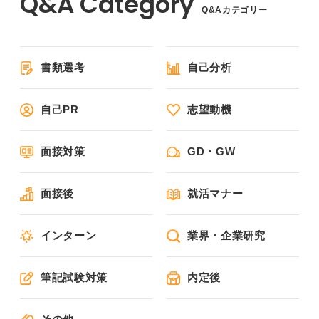
Q&Aカテゴリー
書類選考
自己分析
自己PR
志望動機
面接対策
GD・GW
面接後
就活マナー
インターン
業界・企業研究
筆記試験対策
内定後