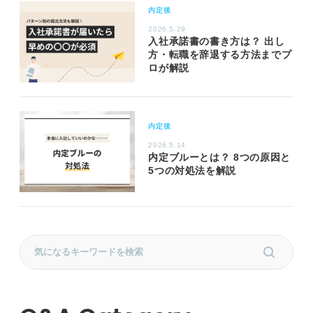
内定後
2026.5.29
入社承諾書の書き方は？ 出し
方・転職を辞退する方法までプ
ロが解説
内定後
2026.5.14
内定ブルーとは？ 8つの原因と
5つの対処法を解説