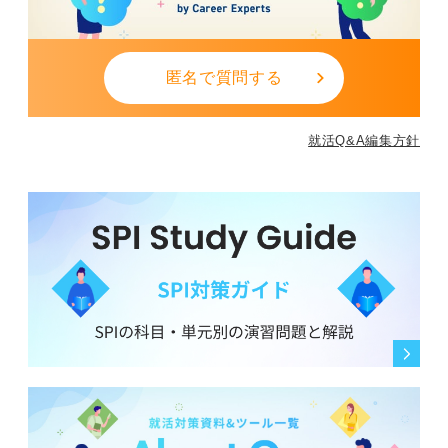
匿名で質問する
就活Q&A編集方針