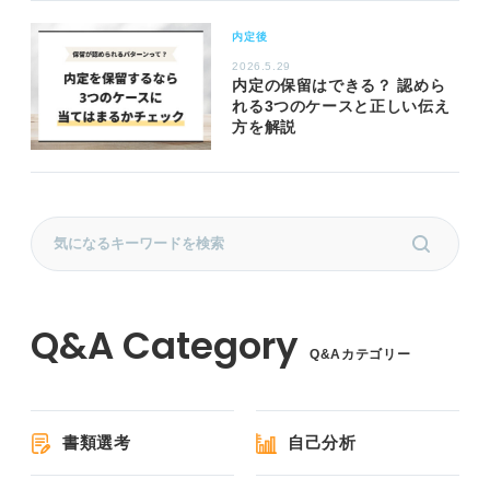
内定後
2026.5.29
内定の保留はできる？ 認めら
れる3つのケースと正しい伝え
方を解説
Q&Aカテゴリー
書類選考
自己分析