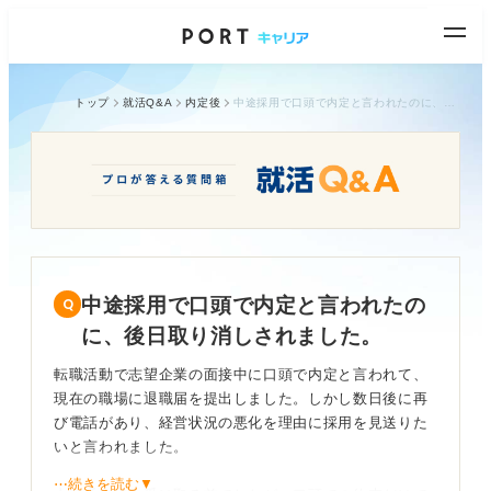
トップ
就活Q&A
内定後
中途採用で口頭で内定と言われたのに、後日取り消しされました。
中途採用で口頭で内定と言われたの
に、後日取り消しされました。
転職活動で志望企業の面接中に口頭で内定と言われて、
現在の職場に退職届を提出しました。しかし数日後に再
び電話があり、経営状況の悪化を理由に採用を見送りた
いと言われました。
⋯続きを読む▼