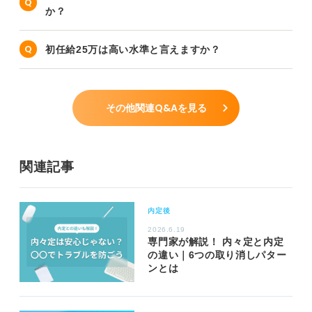
か？
初任給25万は高い水準と言えますか？
その他関連Q&Aを見る
関連記事
内定後
2026.6.19
専門家が解説！ 内々定と内定
の違い｜6つの取り消しパター
ンとは