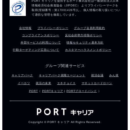
会社情報
プライバシーポリシー
グループ会員利用規約
コンプライアンスポリシー
反社会的勢力排除ポリシー
外部サービスの利用について
情報セキュリティ基本方針
行動ターゲティング広告について
カスタマーハラスメントポリシー