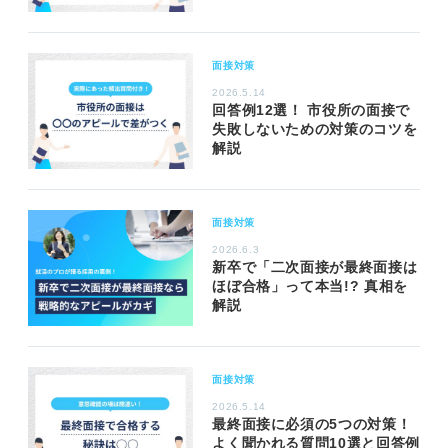
面接対策
2026.5.14
回答例12選！ 市役所の面接で
失敗しないための対策のコツを
解説
面接対策
2026.6.3
新卒で「二次面接が最終面接は
ほぼ合格」って本当!? 真相を
解説
面接対策
2026.5.14
最終面接に必須の5つの対策！
よく聞かれる質問10選と回答例