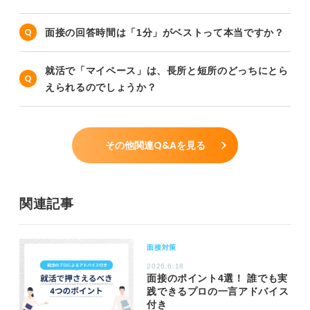
面接の回答時間は「1分」がベストって本当ですか？
就活で「マイペース」は、長所と短所のどっちにとら
えられるのでしょうか？
その他関連Q&Aを見る
関連記事
面接対策
2026.6.18
面接のポイント4選！ 誰でも実
践できるプロの一言アドバイス
付き