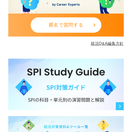
匿名で質問する
就活Q&A編集方針