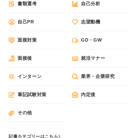
書類選考
自己分析
自己PR
志望動機
面接対策
GD・GW
面接後
就活マナー
インターン
業界・企業研究
筆記試験対策
内定後
その他
記事カテゴリーはこちら