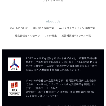
アドバイザー一覧
About Us
私たちについて
就活Q&A 編集方針
Webテストコンテンツ 編集方針
編集責任者メッセージ
D&Iの推進
就活対策資料&ツール一覧