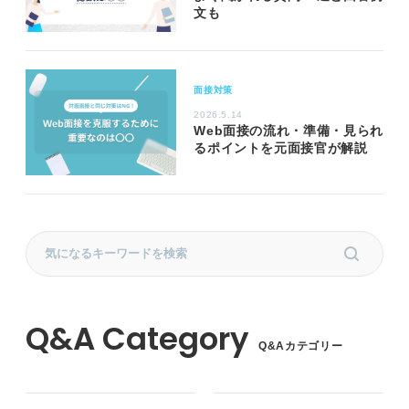
文も
面接対策
2026.5.14
Web面接の流れ・準備・見られ
るポイントを元面接官が解説
Q&Aカテゴリー