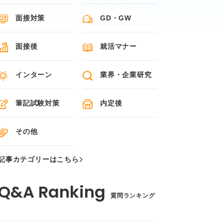
面接対策
GD・GW
面接後
就活マナー
インターン
業界・企業研究
筆記試験対策
内定後
その他
記事カテゴリーはこちら
質問ランキング