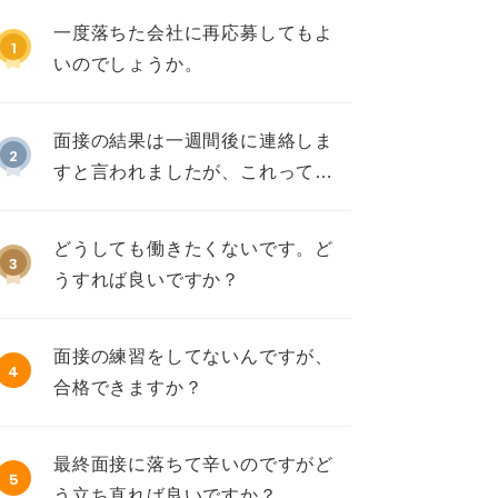
一度落ちた会社に再応募してもよ
1
いのでしょうか。
面接の結果は一週間後に連絡しま
2
すと言われましたが、これって不
採用ですか？
どうしても働きたくないです。ど
3
うすれば良いですか？
面接の練習をしてないんですが、
4
合格できますか？
最終面接に落ちて辛いのですがど
5
う立ち直れば良いですか？