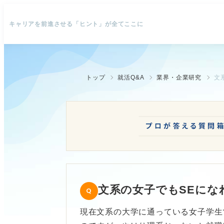
キャリアを前進させる「ヒント」が全てここに
トップ
就活Q&A
業界・企業研究
文
文系の女子でもSEにな
現在文系の大学に通っている女子学生