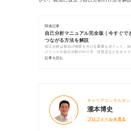
0
関連記事
自己分析マニュアル完全版｜今すぐで
つながる方法を解説
自己分析は就活の明暗を分ける重要なポイント。自
メリットや自己分析のやり方、注意点などをキャリ
ントが解説します。自分に合った自己分析方法を見
記事を読む
企業選びに活かしましょう。
キャリアコンサルタン
瀧本博史
プロフィールを見る