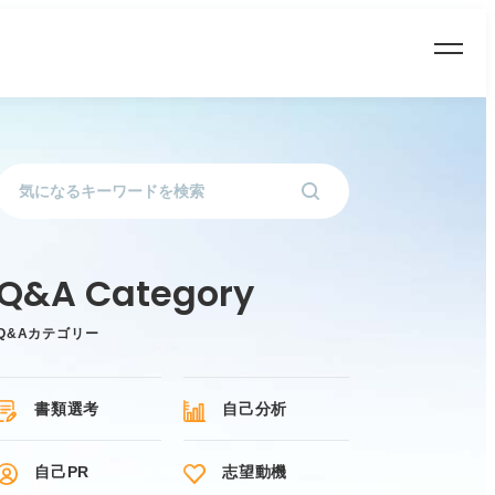
Q&Aカテゴリー
書類選考
自己分析
自己PR
志望動機