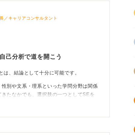
長／キャリアコンサルタント
と自己分析で道を開こう
ことは、結論として十分に可能です。
、性別や文系・理系といった学問分野は関係
てきたなかでも、選択肢の一つとしてSEを
合職や一般職といった職種に進む人のほうが