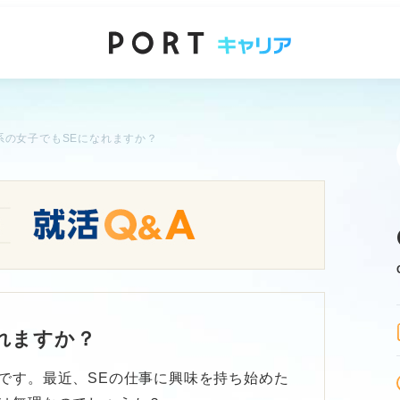
系の女子でもSEになれますか？
れますか？
です。最近、SEの仕事に興味を持ち始めた