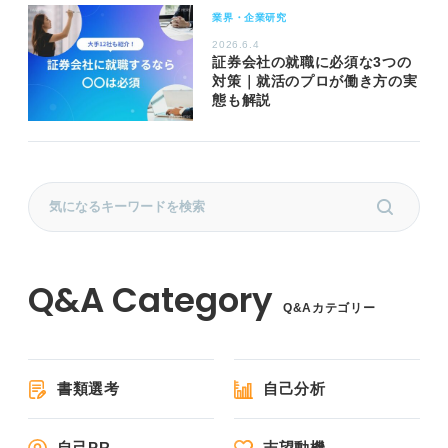
業界・企業研究
2026.6.4
証券会社の就職に必須な3つの
対策｜就活のプロが働き方の実
態も解説
Q&Aカテゴリー
書類選考
自己分析
自己PR
志望動機