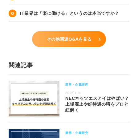
IT業界は「楽に働ける」というのは本当ですか？
その他関連Q&Aを見る
関連記事
業界・企業研究
2026.7.30
NECネッツエスアイはやばい？
上場廃止や好待遇の噂をプロと
紐解く
業界・企業研究