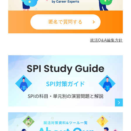
美味しいね、ありがとう」と言ってもらいたいのかな
ど、そういった点を考えると良いでしょう。
0
匿名で質問する
就活Q&A編集方針