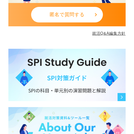
匿名で質問する
就活Q&A編集方針