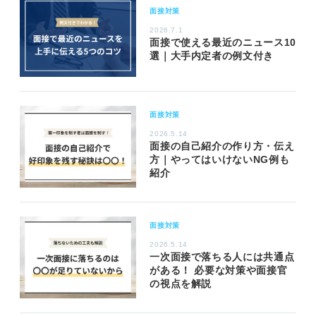
面接対策
2026.7.1
面接で使える最近のニュース10
選｜大手内定者の例文付き
面接対策
2026.5.14
面接の自己紹介の作り方・伝え
方｜やってはいけないNG例も
紹介
面接対策
2026.5.14
一次面接で落ちる人には共通点
がある！ 必要な対策や面接官
の視点を解説