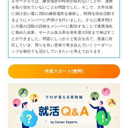
ルサークルでは、練習場所や時間が取れないことや、連携
を取り切れていないことが問題でした。そこで、大学生側
0
に掛け合い週に2回の練習場所を確保し、時間を決め活動す
るようにメンバーに声掛けを行いました。さらに週末明け
に今週の活動の詳細をメンバーに配信することで連携強化
に努めた結果、サークル加入率を前年度の3倍まで伸ばすこ
とができました。問題にしっかりと焦点を当て、迅速に対
応していき、周りを良い意味で巻き込んでいくリーダーシ
ップを御社でも活かしていきたいと考えております。
作成スタート(無料)