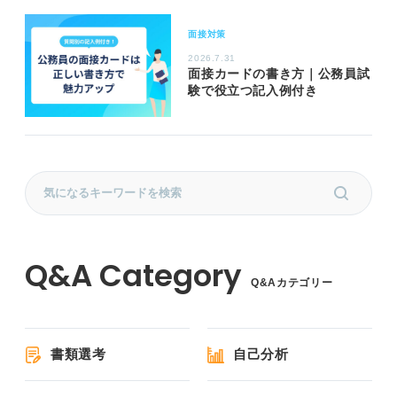
面接対策
2026.7.31
面接カードの書き方｜公務員試
験で役立つ記入例付き
Q&Aカテゴリー
書類選考
自己分析