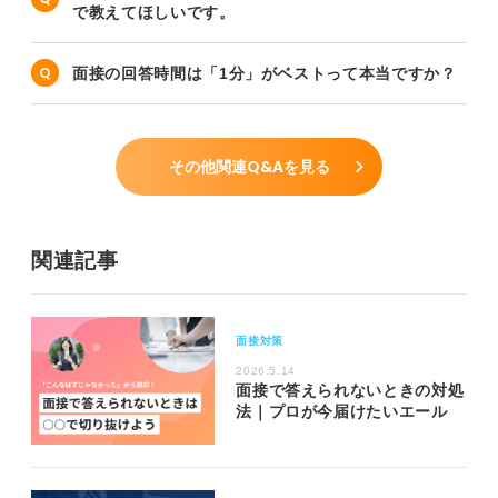
で教えてほしいです。
面接の回答時間は「1分」がベストって本当ですか？
その他関連Q&Aを見る
関連記事
面接対策
2026.5.14
面接で答えられないときの対処
法｜プロが今届けたいエール