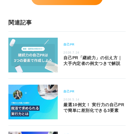
関連記事
自己PR
2026.7.24
自己PR「継続力」の伝え方｜
大手内定者の例文つきで解説
自己PR
2026.5.14
厳選10例文！ 実行力の自己PR
で簡単に差別化できる3要素