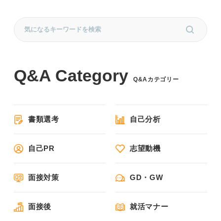
Q&Aカテゴリー
書類選考
自己分析
自己PR
志望動機
面接対策
GD・GW
面接後
就活マナー