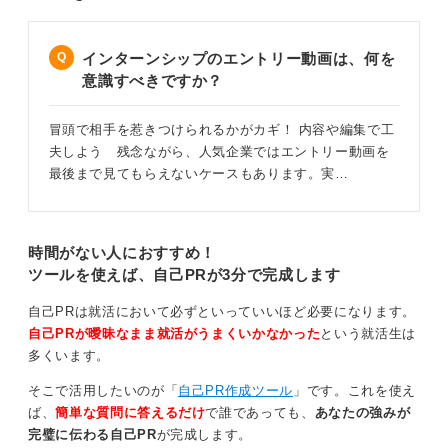
インターンシップのエントリー動画は、何を
意識すべきですか？
冒頭で相手を惹きつけられるかがカギ！ 内容や編集で工
夫しよう 残念ながら、人気企業ではエントリー動画を
最後まで見てもらえないケースもあります。実…
時間がない人におすすめ！
ツールを使えば、自己PRが3分で完成します
自己PRは就活において必ずといっていいほど必要になります。
自己PRが曖昧なまま就活がうまくいかなかった
という就活生は
多くいます。
そこで活用したいのが「
自己PR作成ツール
」です。これを使え
ば、
簡単な質問に答えるだけ
で誰であっても、
あなたの強みが
完璧に伝わる自己PR
が完成します。