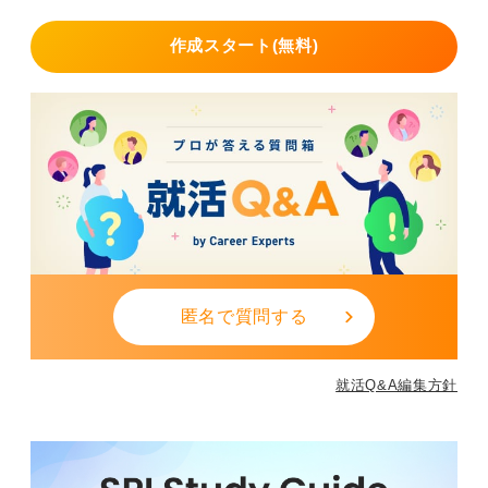
作成スタート(無料)
匿名で質問する
就活Q&A編集方針