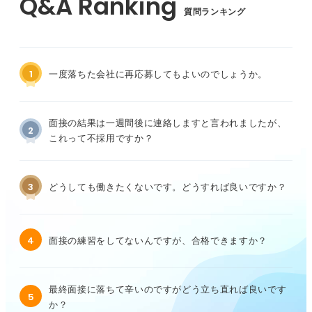
質問ランキング
1
一度落ちた会社に再応募してもよいのでしょうか。
面接の結果は一週間後に連絡しますと言われましたが、
2
これって不採用ですか？
3
どうしても働きたくないです。どうすれば良いですか？
4
面接の練習をしてないんですが、合格できますか？
最終面接に落ちて辛いのですがどう立ち直れば良いです
5
か？