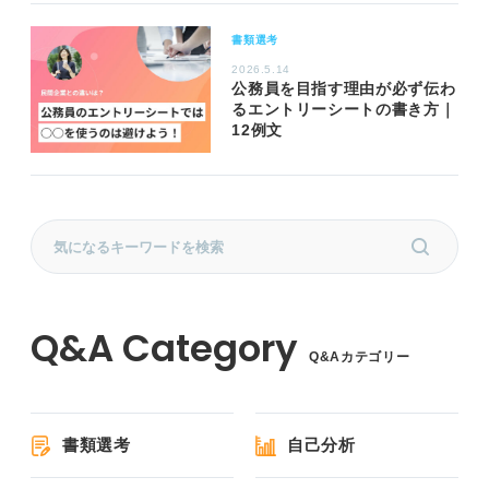
書類選考
2026.5.14
公務員を目指す理由が必ず伝わ
るエントリーシートの書き方｜
12例文
Q&Aカテゴリー
書類選考
自己分析