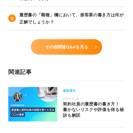
履歴書の「職種」欄において、接客業の書き方は何が
正解でしょうか？
その他関連Q&Aを見る
関連記事
書類選考
2026.5.14
契約社員の履歴書の書き方！
書かないリスクや評価を得る秘
訣も解説