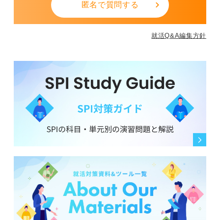
匿名で質問する
就活Q&A編集方針