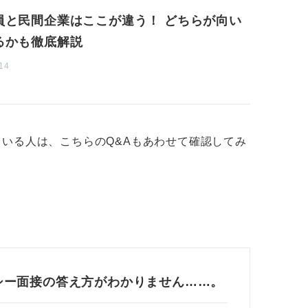
員と民間企業はここが違う！ どちらが向い
るかも徹底解説
14
いる人は、こちらのQ&Aもあわせて確認してみ
シー面接の答え方がわかりません……。