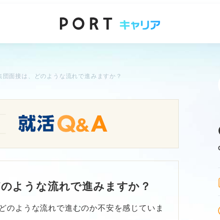
集団面接は、どのような流れで進みますか？
どのような流れで進みますか？
どのような流れで進むのか不安を感じていま