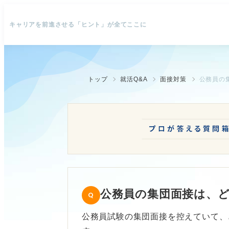
キャリアを前進させる「ヒント」が全てここに
トップ
就活Q&A
面接対策
公務員の
公務員の集団面接は、
公務員試験の集団面接を控えていて、