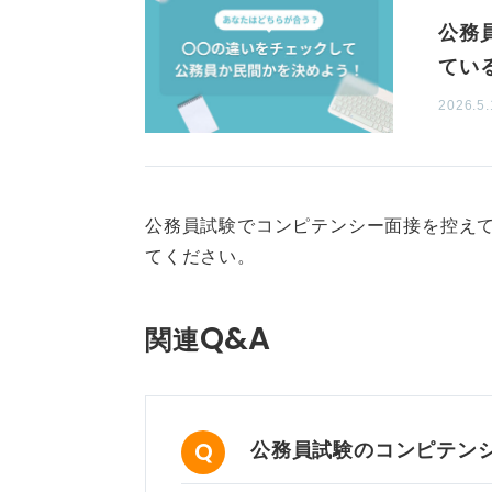
公務
てい
2026.5.
公務員試験でコンピテンシー面接を控えて
てください。
Q&A
関連
公務員試験のコンピテン