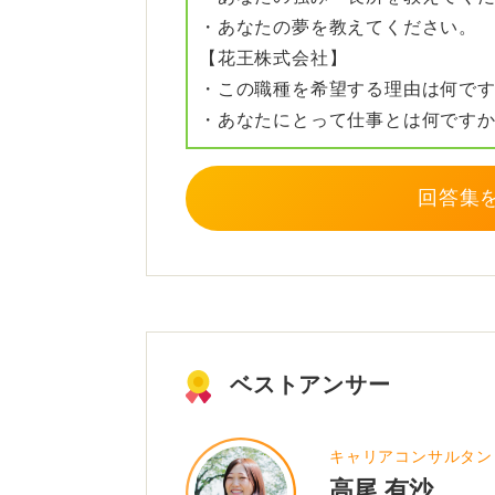
・あなたの夢を教えてください。
べておくことが有効です。
【花王株式会社】
進行役やタイムキーパーを決めてお
・この職種を希望する理由は何で
備をしておくと良いでしょう。
・あなたにとって仕事とは何です
自治体についてどう思っているかと
が異なるため、しっかりと事前に調
回答集
「なぜその自治体なのか」は、相手
す。自治体によって課題も異なるた
でしょう。
0
ベストアンサー
キャリアコンサルタン
高尾 有沙