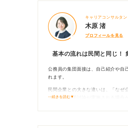
キャリアコンサルタン
木原 渚
プロフィールを見る
基本の流れは民間と同じ！ 
公務員の集団面接は、自己紹介や自
れます。
民間企業との大きな違いは、「なぜ
⋯続きを読む▼
よっては集団討論が実施される場合
私が実際に公務員試験を受けていた
たとえば、「地域の広報を住民にも