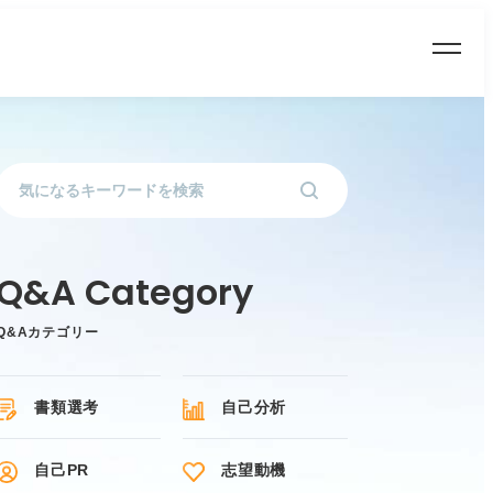
Q&Aカテゴリー
書類選考
自己分析
自己PR
志望動機