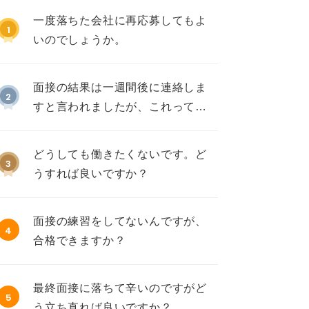
一度落ちた会社に再応募してもよ
1
いのでしょうか。
面接の結果は一週間後に連絡しま
2
すと言われましたが、これって不
採用ですか？
どうしても働きたくないです。ど
3
うすれば良いですか？
面接の練習をしてないんですが、
4
合格できますか？
最終面接に落ちて辛いのですがど
5
う立ち直れば良いですか？