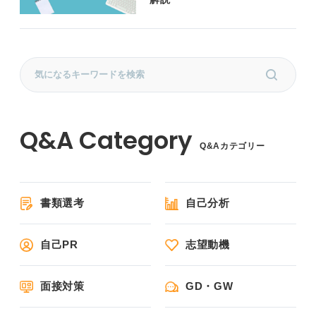
Q&Aカテゴリー
書類選考
自己分析
自己PR
志望動機
面接対策
GD・GW