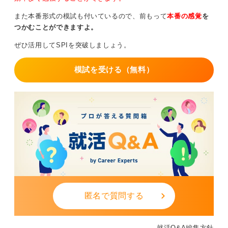
揮できるよう練習を重ねてください。
また本番形式の模試も付いているので、前もって
本番の感覚
を
つかむことができますよ。
0
ぜひ活用してSPIを突破しましょう。
模試を受ける（無料）
匿名で質問する
就活Q&A編集方針