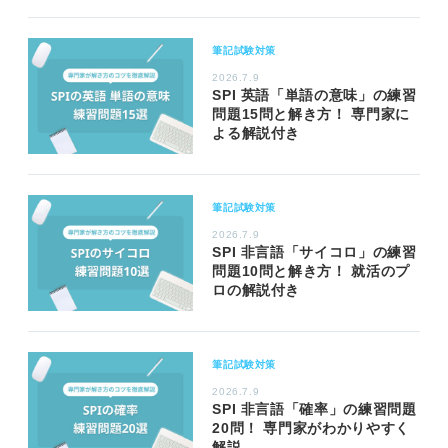
筆記試験対策
2026.7.9
SPI 英語「単語の意味」の練習
問題15問と解き方！ 専門家に
よる解説付き
筆記試験対策
2026.7.9
SPI 非言語「サイコロ」の練習
問題10問と解き方！ 就活のプ
ロの解説付き
筆記試験対策
2026.7.9
SPI 非言語「確率」の練習問題
20問！ 専門家がわかりやすく
解説