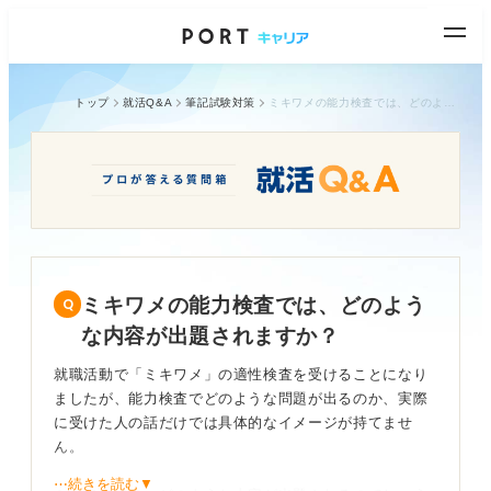
トップ
就活Q&A
筆記試験対策
ミキワメの能力検査では、どのような内容が出題されますか？
ミキワメの能力検査では、どのよう
な内容が出題されますか？
就職活動で「ミキワメ」の適性検査を受けることになり
ましたが、能力検査でどのような問題が出るのか、実際
に受けた人の話だけでは具体的なイメージが持てませ
ん。
⋯続きを読む▼