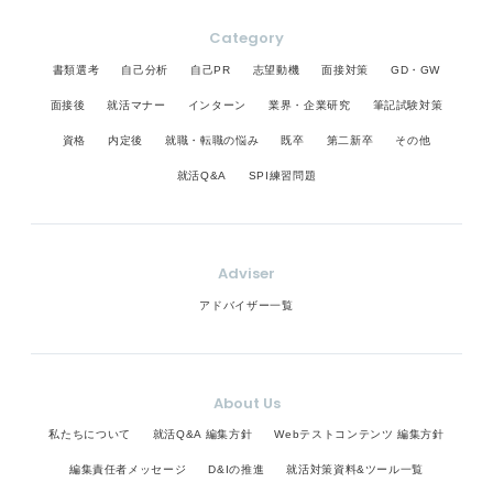
Category
書類選考
自己分析
自己PR
志望動機
面接対策
GD・GW
面接後
就活マナー
インターン
業界・企業研究
筆記試験対策
資格
内定後
就職・転職の悩み
既卒
第二新卒
その他
就活Q&A
SPI練習問題
Adviser
アドバイザー一覧
About Us
私たちについて
就活Q&A 編集方針
Webテストコンテンツ 編集方針
編集責任者メッセージ
D&Iの推進
就活対策資料&ツール一覧