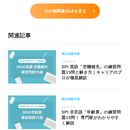
その他関連Q&Aを見る
関連記事
筆記試験対策
2026.7.9
SPI 英語「空欄補充」の練習問
題15問と解き方｜キャリアのプ
ロが徹底解説
筆記試験対策
2026.7.9
SPI 非言語「年齢算」の練習問
題15問！ 専門家がわかりやす
く解説