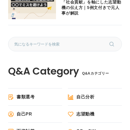
「社会貢献」を軸にした志望動
機の伝え方｜5例文付きで元人
事が解説
Q&Aカテゴリー
書類選考
自己分析
自己PR
志望動機