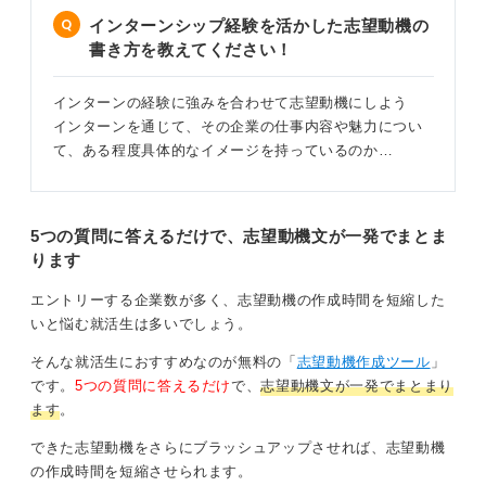
インターンシップ経験を活かした志望動機の
書き方を教えてください！
インターンの経験に強みを合わせて志望動機にしよう
インターンを通じて、その企業の仕事内容や魅力につい
て、ある程度具体的なイメージを持っているのか…
5つの質問に答えるだけで、志望動機文が一発でまとま
ります
エントリーする企業数が多く、志望動機の作成時間を短縮した
いと悩む就活生は多いでしょう。
そんな就活生におすすめなのが無料の「
志望動機作成ツール
」
です。
5つの質問に答えるだけ
で、
志望動機文が一発でまとまり
ます
。
できた志望動機をさらにブラッシュアップさせれば、志望動機
の作成時間を短縮させられます。