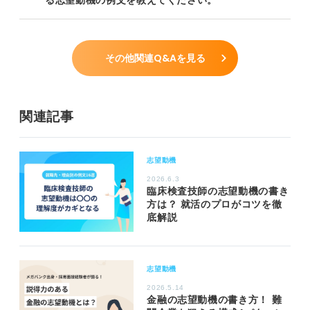
その他関連Q&Aを見る
関連記事
志望動機
2026.6.3
臨床検査技師の志望動機の書き
方は？ 就活のプロがコツを徹
底解説
志望動機
2026.5.14
金融の志望動機の書き方！ 難