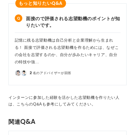
Q&A
もっと知りたい
面接ので評価される志望動機のポイントが知
りたいです。
記憶に残る志望動機は自己分析と企業理解から生まれ
る！ 面接で評価される志望動機を作るためには、なぜこ
の会社を志望するのか、自分が歩みたいキャリア、自分
の特技や強…
2
名のアドバイザーが回答
インターンに参加した経験を活かした志望動機を作りたい人
は、こちらのQ&Aも参考にしてみてください。
Q&A
関連