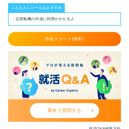
こんな人にツールはおすすめ
・志望動機の作成に時間がかかる人
作成スタート(無料)
匿名で質問する
就活Q&A編集方針