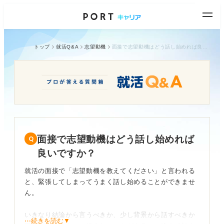
トップ
就活Q&A
志望動機
面接で志望動機はどう話し始めれば良いですか？
面接で志望動機はどう話し始めれば
良いですか？
就活の面接で「志望動機を教えてください」と言われる
と、緊張してしまってうまく話し始めることができませ
ん。
いきなり結論から言うべきか、少し背景から話すべきか
⋯続きを読む▼