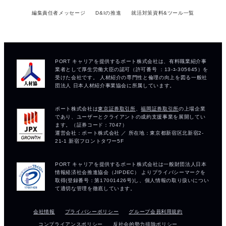
編集責任者メッセージ
D&Iの推進
就活対策資料&ツール一覧
会社情報
プライバシーポリシー
グループ会員利用規約
コンプライアンスポリシー
反社会的勢力排除ポリシー