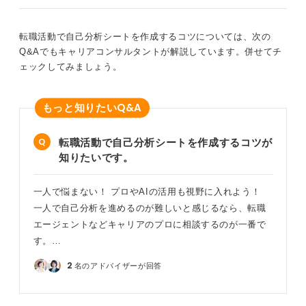
（Must）」を考えてみましょう。
この3つの円が重なる部分が、あなたの市場価値を最も高
転職活動で自己分析シートを作成するコツについては、次の
められる領域です。
Q&Aでもキャリアコンサルタントが解説しています。併せてチ
ェックしてみましょう。
0
Q&A
もっと知りたい
転職活動で自己分析シートを作成するコツが
知りたいです。
一人で悩まない！ プロやAIの活用も視野に入れよう！
一人で自己分析を進めるのが難しいと感じるなら、転職
エージェントなどキャリアのプロに相談するのが一番で
す。…
2
名のアドバイザーが回答