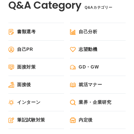
Q&Aカテゴリー
書類選考
自己分析
自己PR
志望動機
面接対策
GD・GW
面接後
就活マナー
インターン
業界・企業研究
筆記試験対策
内定後