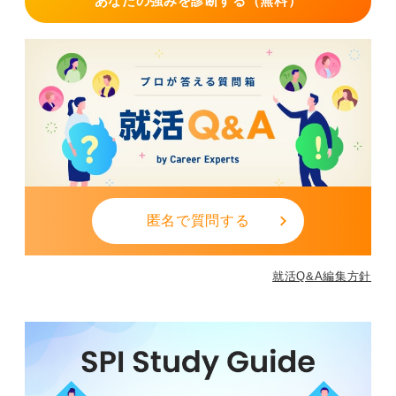
あなたの強みを診断する（無料）
匿名で質問する
就活Q&A編集方針