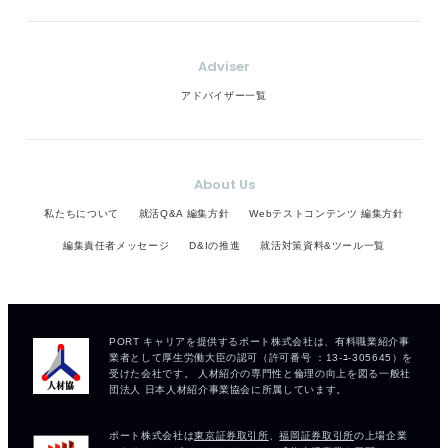
Adviser
アドバイザー一覧
About Us
私たちについて
就活Q&A 編集方針
Webテストコンテンツ 編集方針
編集責任者メッセージ
D&Iの推進
就活対策資料&ツール一覧