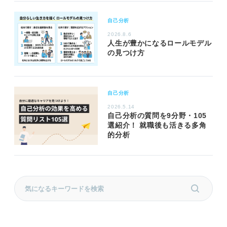
自己分析
2026.8.6
人生が豊かになるロールモデル
の見つけ方
自己分析
2026.5.14
自己分析の質問を9分野・105
選紹介！ 就職後も活きる多角
的分析