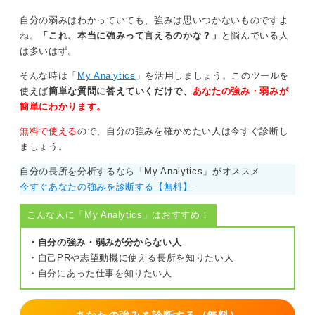
自分の弱みはわかっていても、強みは思いつかないものですよ
ね。
「これ、本当に強みって言えるのかな？」
と悩んでいる人
は多いはず。
そんな時は「
My Analytics
」を活用しましょう。このツールを
使えば
簡単な質問に答えていくだけで、
あなたの強み・弱みが
簡単にわかります。
無料で使える
ので、自分の強みを確かめたい人は今すぐ診断し
ましょう。
自分の長所を分析するなら「My Analytics」がオススメ
今すぐあなたの強みを診断する【無料】
こんな人に「My Analytics」はおすすめ！
・自分の強み・弱みが分からない人
・自己PRや志望動機に使える長所を知りたい人
・自分にあった仕事を知りたい人