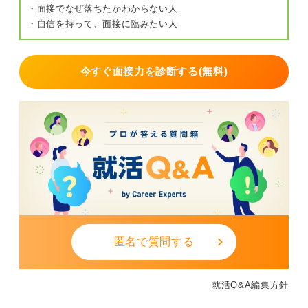
・面接でなぜ落ちたかわからない人
・自信を持って、面接に臨みたい人
今すぐ面接力を診断する(無料)
匿名で質問する
就活Q&A編集方針