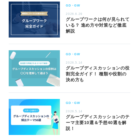
GD・GW
2026.6.29
グループワークは何が見られて
いる？ 進め方や対策など徹底
解説
GD・GW
2026.5.14
グループディスカッションの役
割完全ガイド！ 種類や役割の
決め方も
GD・GW
2026.5.14
グループディスカッションのテ
ーマ主要10選＆予想40選を解
説！