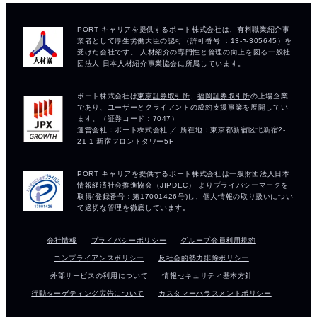
会社情報
プライバシーポリシー
グループ会員利用規約
コンプライアンスポリシー
反社会的勢力排除ポリシー
外部サービスの利用について
情報セキュリティ基本方針
行動ターゲティング広告について
カスタマーハラスメントポリシー