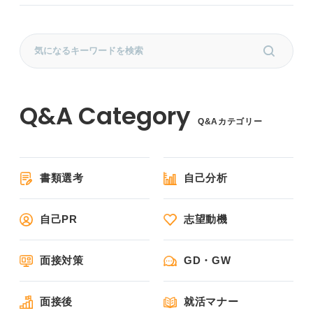
Q&Aカテゴリー
書類選考
自己分析
自己PR
志望動機
面接対策
GD・GW
面接後
就活マナー