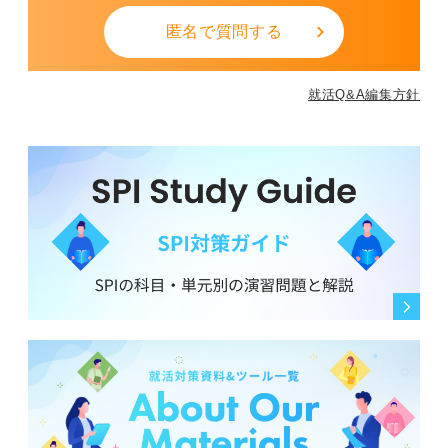
匿名で質問する
就活Q&A編集方針