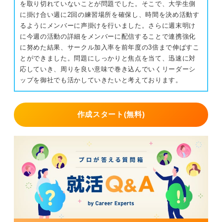
を取り切れていないことが問題でした。そこで、大学生側
に掛け合い週に2回の練習場所を確保し、時間を決め活動す
るようにメンバーに声掛けを行いました。さらに週末明け
に今週の活動の詳細をメンバーに配信することで連携強化
に努めた結果、サークル加入率を前年度の3倍まで伸ばすこ
とができました。問題にしっかりと焦点を当て、迅速に対
応していき、周りを良い意味で巻き込んでいくリーダーシ
ップを御社でも活かしていきたいと考えております。
作成スタート(無料)