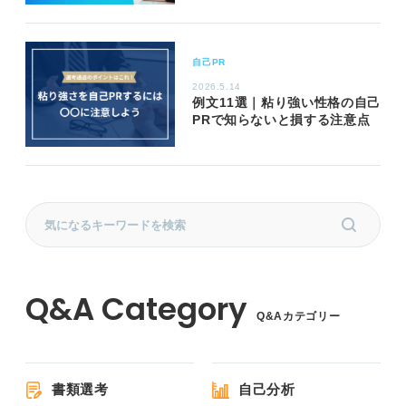
自己PR
2026.5.14
例文11選｜粘り強い性格の自己
PRで知らないと損する注意点
Q&Aカテゴリー
書類選考
自己分析