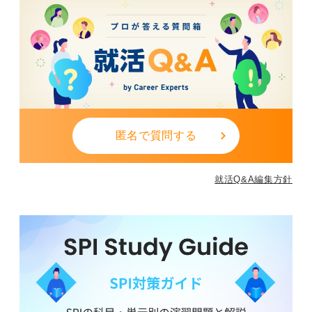
匿名で質問する
就活Q&A編集方針