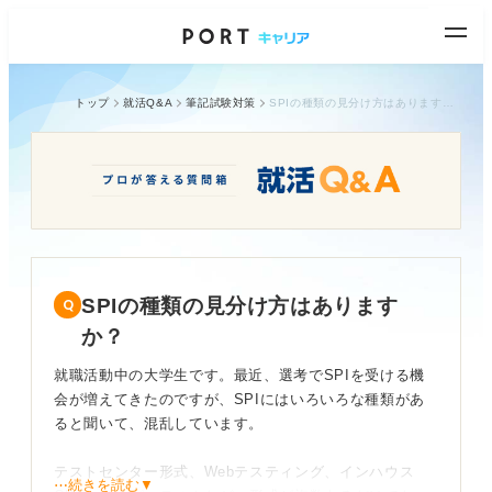
トップ
就活Q&A
筆記試験対策
SPIの種類の見分け方はありますか？
SPIの種類の見分け方はあります
か？
就職活動中の大学生です。最近、選考でSPIを受ける機
会が増えてきたのですが、SPIにはいろいろな種類があ
ると聞いて、混乱しています。
テストセンター形式、Webテスティング、インハウス
⋯続きを読む▼