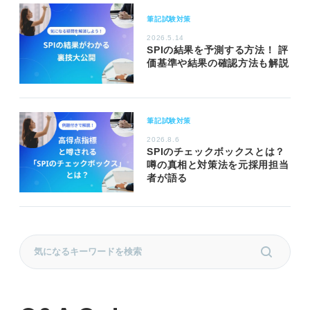
筆記試験対策
2026.5.14
SPIの結果を予測する方法！ 評
価基準や結果の確認方法も解説
筆記試験対策
2026.8.6
SPIのチェックボックスとは？
噂の真相と対策法を元採用担当
者が語る