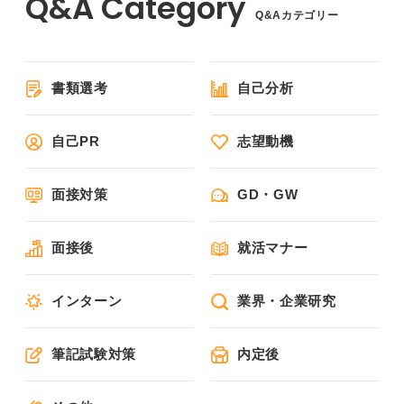
Q&Aカテゴリー
書類選考
自己分析
自己PR
志望動機
面接対策
GD・GW
面接後
就活マナー
インターン
業界・企業研究
筆記試験対策
内定後