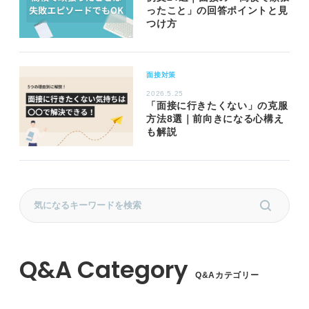
ったこと」の回答ポイントと見
つけ方
面接対策
2026.5.25
「面接に行きたくない」の克服
方法8選｜前向きになる心構え
も解説
Q&Aカテゴリー