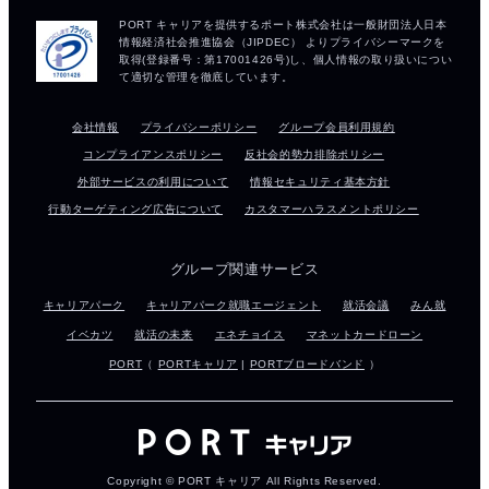
会社情報
プライバシーポリシー
グループ会員利用規約
コンプライアンスポリシー
反社会的勢力排除ポリシー
外部サービスの利用について
情報セキュリティ基本方針
行動ターゲティング広告について
カスタマーハラスメントポリシー