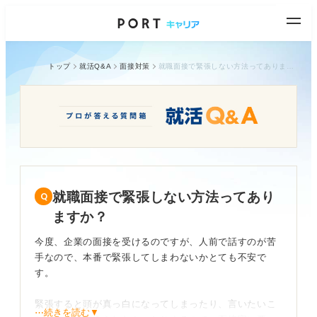
トップ
就活Q&A
面接対策
就職面接で緊張しない方法ってありますか？
就職面接で緊張しない方法ってあり
ますか？
今度、企業の面接を受けるのですが、人前で話すのが苦
手なので、本番で緊張してしまわないかとても不安で
す。
緊張すると頭が真っ白になってしまったり、言いたいこ
⋯続きを読む▼