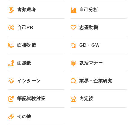
書類選考
自己分析
自己PR
志望動機
面接対策
GD・GW
面接後
就活マナー
インターン
業界・企業研究
筆記試験対策
内定後
その他