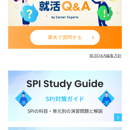
流暢に喋る必要はまったくないという前提を頭に入れて
おきましょう。
0
匿名で質問する
就活Q&A編集方針