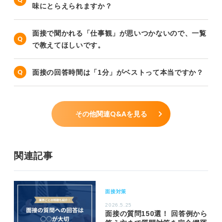
味にとらえられますか？
面接で聞かれる「仕事観」が思いつかないので、一覧
で教えてほしいです。
面接の回答時間は「1分」がベストって本当ですか？
その他関連Q&Aを見る
関連記事
面接対策
2026.5.25
面接の質問150選！ 回答例から