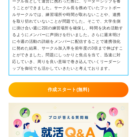
ークル長として運営に携わった際に、リーダーシップを養
うことができました。サークル長を務めていたフットボー
ルサークルでは、練習場所や時間が取れないことや、連携
を取り切れていないことが問題でした。そこで、大学生側
に掛け合い週に2回の練習場所を確保し、時間を決め活動す
るようにメンバーに声掛けを行いました。さらに週末明け
に今週の活動の詳細をメンバーに配信することで連携強化
に努めた結果、サークル加入率を前年度の3倍まで伸ばすこ
とができました。問題にしっかりと焦点を当て、迅速に対
応していき、周りを良い意味で巻き込んでいくリーダーシ
ップを御社でも活かしていきたいと考えております。
作成スタート(無料)