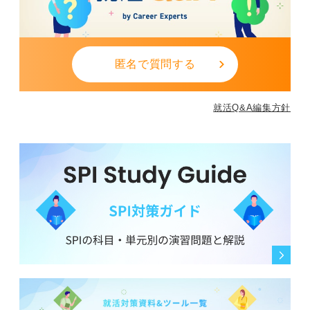
匿名で質問する
就活Q&A編集方針