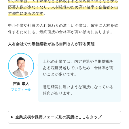
中小企業は、大手企業などと比較すると知名度の低さなどから
応募人数が少なくなり、人材確保のため高い確率で合格者を出
す傾向にあるのです
。
中小企業や社員の入れ替わりの激しい企業は、確実に人材を確
保するためにも、最終面接の合格率が高い傾向にあります。
人材会社での勤務経験がある吉田さんが語る実態
上記の企業では、内定辞退や早期離職を
ある程度見越しているため、合格率が高
いことが多いです。
吉田 隼人
意思確認に近いような面接になっている
プロフィール
傾向があります。
企業規模や採用フェーズ別の実態はここをタップ