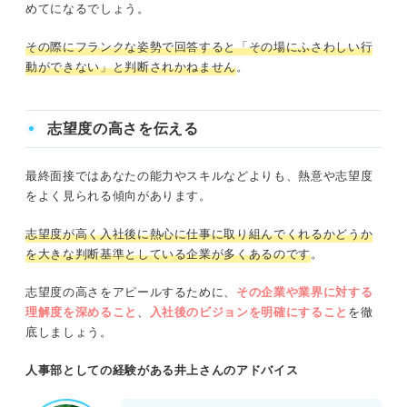
めてになるでしょう。
その際にフランクな姿勢で回答すると「その場にふさわしい行
動ができない」と判断されかねません
。
志望度の高さを伝える
最終面接ではあなたの能力やスキルなどよりも、熱意や志望度
をよく見られる傾向があります。
志望度が高く入社後に熱心に仕事に取り組んでくれるかどうか
を大きな判断基準としている企業が多くあるのです
。
志望度の高さをアピールするために、
その企業や業界に対する
理解度を深めること
、
入社後のビジョンを明確にすること
を徹
底しましょう。
人事部としての経験がある井上さんのアドバイス