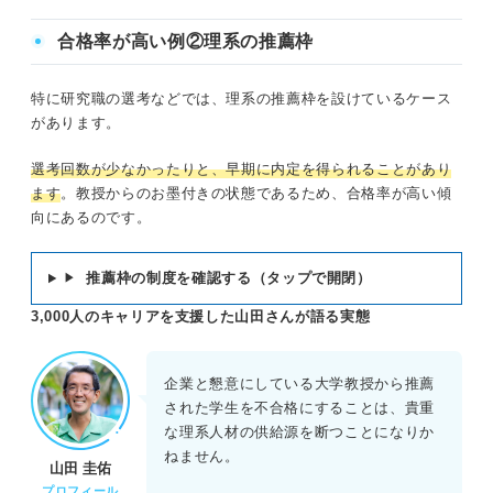
合格率が高い例②理系の推薦枠
特に研究職の選考などでは、理系の推薦枠を設けているケース
があります。
選考回数が少なかったりと、早期に内定を得られることがあり
ます
。教授からのお墨付きの状態であるため、合格率が高い傾
向にあるのです。
推薦枠の制度を確認する（タップで開閉）
▶
3,000人のキャリアを支援した山田さんが語る実態
企業と懇意にしている大学教授から推薦
された学生を不合格にすることは、貴重
な理系人材の供給源を断つことになりか
ねません。
山田 圭佑
プロフィール