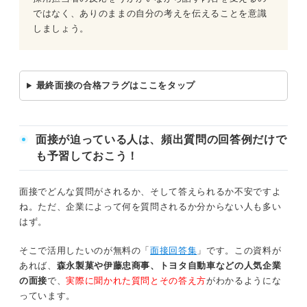
ではなく、ありのままの自分の考えを伝えることを意識
しましょう。
最終面接の合格フラグはここをタップ
面接が迫っている人は、頻出質問の回答例だけで
も予習しておこう！
面接でどんな質問がされるか、そして答えられるか不安ですよ
ね。ただ、企業によって何を質問されるか分からない人も多い
はず。
そこで活用したいのが無料の「
面接回答集
」です。この資料が
あれば、
森永製菓や伊藤忠商事、トヨタ自動車などの人気企業
の面接
で、
実際に聞かれた質問とその答え方
がわかるようにな
っています。