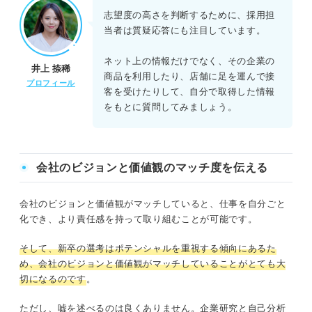
志望度の高さを判断するために、採用担
当者は質疑応答にも注目しています。
ネット上の情報だけでなく、その企業の
井上 捺稀
商品を利用したり、店舗に足を運んで接
プロフィール
客を受けたりして、自分で取得した情報
をもとに質問してみましょう。
会社のビジョンと価値観のマッチ度を伝える
会社のビジョンと価値観がマッチしていると、仕事を自分ごと
化でき、より責任感を持って取り組むことが可能です。
そして、新卒の選考はポテンシャルを重視する傾向にあるた
め、会社のビジョンと価値観がマッチしていることがとても大
切になるのです
。
ただし、嘘を述べるのは良くありません。企業研究と自己分析