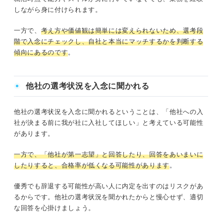
しながら身に付けられます。
一方で、
考え方や価値観は簡単には変えられないため、選考段
階で入念にチェックし、自社と本当にマッチするかを判断する
傾向にあるのです
。
他社の選考状況を入念に聞かれる
他社の選考状況を入念に聞かれるということは、「他社への入
社が決まる前に我が社に入社してほしい」と考えている可能性
があります。
一方で、「他社が第一志望」と回答したり、回答をあいまいに
したりすると、合格率が低くなる可能性があります
。
優秀でも辞退する可能性が高い人に内定を出すのはリスクがあ
るからです。他社の選考状況を聞かれたからと慢心せず、適切
な回答を心掛けましょう。