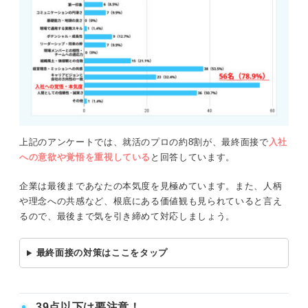
上記のアンケートでは、就活のプロの約8割が、最終面接で
入社
への意欲や覚悟を重視している
と回答しています。
企業は最後まであなたの本気度を見極めています。また、人柄
や理念への共感など、根底にある価値観も見られていると言え
るので、最後まで気を引き締めて対応しましょう。
最終面接の対策はここをタップ
39点以下は要注意！