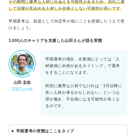
その期間に優秀な人材に出会える可能性があるため、自社に適
して活躍が見込める人材しか合格としない可能性が高いです
。
早期選考は、前提として内定率が低いことを把握したうえで受
けましょう。
3,000人のキャリアを支援した山田さんが語る実態
早期選考の場合、企業側にとっては「人
材確保に余裕があるタイミング」で選考
をすることになります。
山田 圭佑
特別に優秀な人材でなければ「3月以降に
プロフィール
良い人材が来るかもしれない」という心
理が働き、不合格になる可能性が高くな
るのです。
早期選考の実態はここをタップ