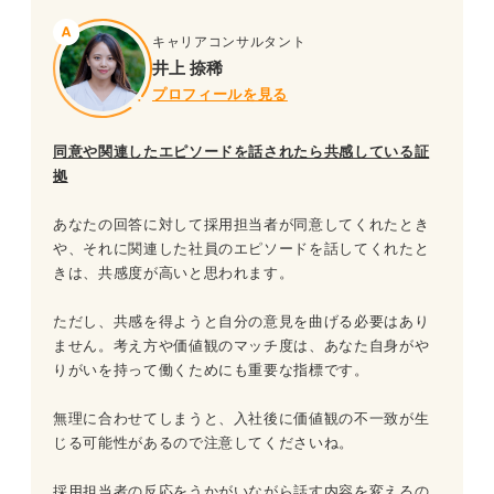
キャリアコンサルタント
井上 捺稀
プロフィールを見る
同意や関連したエピソードを話されたら共感している証
拠
あなたの回答に対して採用担当者が同意してくれたとき
や、それに関連した社員のエピソードを話してくれたと
きは、共感度が高いと思われます。
ただし、共感を得ようと自分の意見を曲げる必要はあり
ません。考え方や価値観のマッチ度は、あなた自身がや
りがいを持って働くためにも重要な指標です。
無理に合わせてしまうと、入社後に価値観の不一致が生
じる可能性があるので注意してくださいね。
採用担当者の反応をうかがいながら話す内容を変えるの