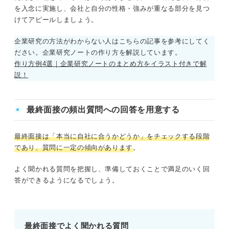
を入念に実施し、会社と自分の性格・強みが重なる部分を見つ
けてアピールしましょう。
企業研究の方法がわからない人はこちらの記事を参考にしてく
ださい。企業研究ノートの作り方を解説しています。
作り方例4選｜企業研究ノートのまとめ方をイラスト付きで解
説！
最終面接の頻出質問への回答を用意する
最終面接は「本当に自社に合うかどうか」をチェックする段階
であり、質問に一定の傾向があります
。
よく聞かれる質問を把握し、準備しておくことで満足のいく回
答ができるようになるでしょう。
最終面接でよく聞かれる質問