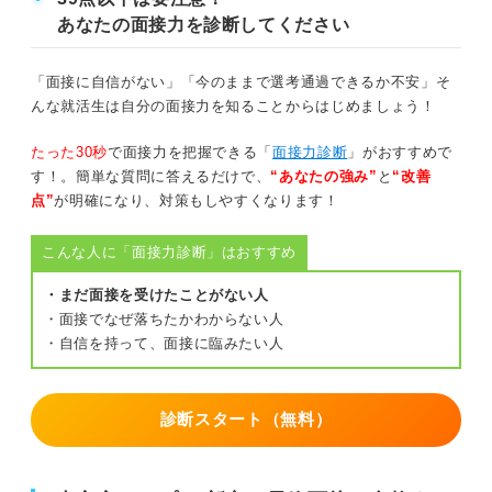
あなたの面接力を診断してください
「面接に自信がない」「今のままで選考通過できるか不安」そ
んな就活生は自分の面接力を知ることからはじめましょう！
たった30秒
で面接力を把握できる「
面接力診断
」がおすすめで
す！。簡単な質問に答えるだけで、
“あなたの強み”
と
“改善
点”
が明確になり、対策もしやすくなります！
こんな人に「面接力診断」はおすすめ
・まだ面接を受けたことがない人
・面接でなぜ落ちたかわからない人
・自信を持って、面接に臨みたい人
診断スタート（無料）