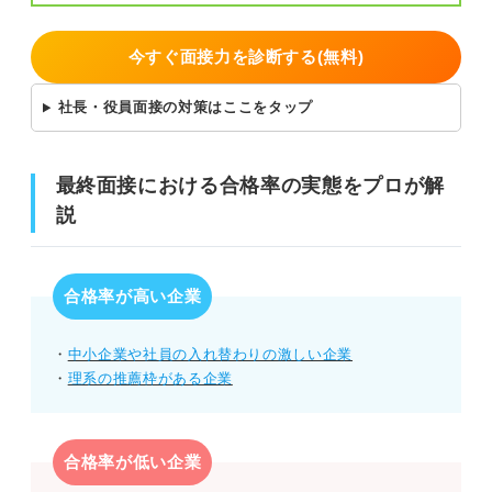
よう
今すぐ面接力を診断する(無料)
社長・役員面接の対策はここをタップ
最終面接における合格率の実態をプロが解
説
合格率が高い企業
・
中小企業や社員の入れ替わりの激しい企業
・
理系の推薦枠がある企業
合格率が低い企業