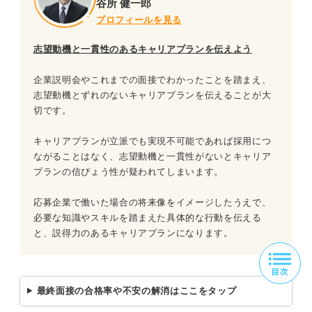
谷所 健一郎
プロフィールを見る
志望動機と一貫性のあるキャリアプランを伝えよう
企業説明会やこれまでの面接でわかったことを踏まえ、
志望動機とずれのないキャリアプランを伝えることが大
切です。
キャリアプランが立派でも実現不可能であれば採用につ
ながることはなく、志望動機と一貫性がないとキャリア
プランの信ぴょう性が疑われてしまいます。
応募企業で働いた場合の将来像をイメージしたうえで、
必要な知識やスキルを踏まえた具体的な行動を伝える
と、説得力のあるキャリアプランになります。
最終面接の合格率や不安の解消はここをタップ