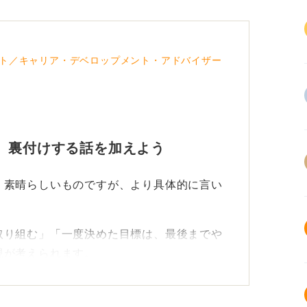
ト／キャリア・デベロップメント・アドバイザー
 裏付けする話を加えよう
、素晴らしいものですが、より具体的に言い
取り組む」「一度決めた目標は、最後までや
現が考えられます。
言葉を裏付ける具体的なエピソードを添える