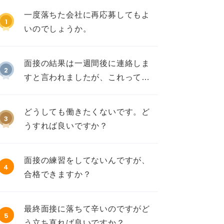
一度落ちた会社に再応募してもよ
1
いのでしょうか。
面接の結果は一週間後に連絡しま
2
すと言われましたが、これって不
採用ですか？
どうしても働きたくないです。ど
3
うすれば良いですか？
面接の練習をしてないんですが、
4
合格できますか？
最終面接に落ちて辛いのですがど
5
う立ち直れば良いですか？