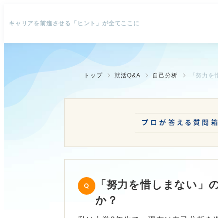
キャリアを前進させる「ヒント」が全てここに
トップ
就活Q&A
自己分析
「努力を
「努力を惜しまない」
か？