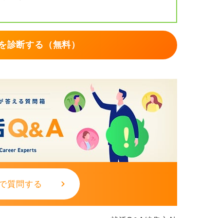
を診断する（無料）
で質問する