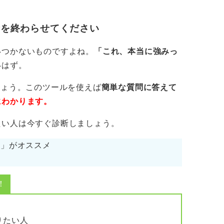
析を終わらせてください
いつかないものですよね。
「これ、本当に強みっ
いはず。
しょう。このツールを使えば
簡単な質問に答えて
にわかります。
たい人は今すぐ診断しましょう。
cs」がオススメ
！
りたい人