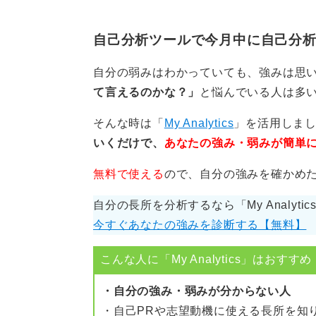
自己分析ツールで今月中に自己分
自分の弱みはわかっていても、強みは思
て言えるのかな？」
と悩んでいる人は多
そんな時は「
My Analytics
」を活用しま
いくだけで、
あなたの強み・弱みが簡単
無料で使える
ので、自分の強みを確かめ
自分の長所を分析するなら「My Analyti
今すぐあなたの強みを診断する【無料】
こんな人に「My Analytics」はおすすめ
・自分の強み・弱みが分からない人
・自己PRや志望動機に使える長所を知