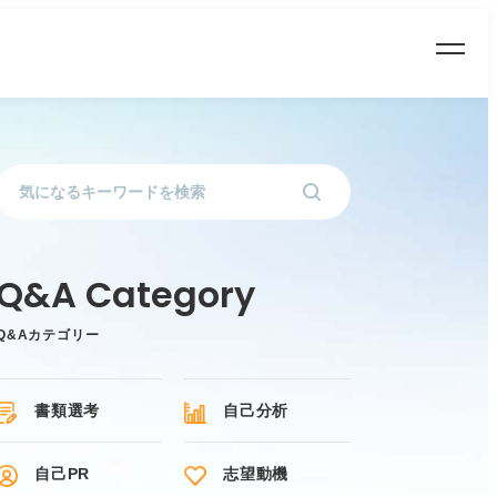
Q&Aカテゴリー
書類選考
自己分析
自己PR
志望動機