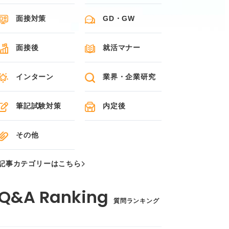
面接対策
GD・GW
面接後
就活マナー
インターン
業界・企業研究
筆記試験対策
内定後
その他
記事カテゴリーはこちら
質問ランキング