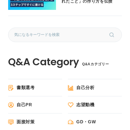
れたこと」の作り方を伝授
Q&Aカテゴリー
書類選考
自己分析
自己PR
志望動機
面接対策
GD・GW