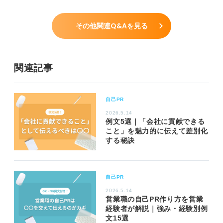
その他関連Q&Aを見る
関連記事
自己PR
2026.5.14
例文5選｜「会社に貢献できる
こと」を魅力的に伝えて差別化
する秘訣
自己PR
2026.5.14
営業職の自己PR作り方を営業
経験者が解説｜強み・経験別例
文15選