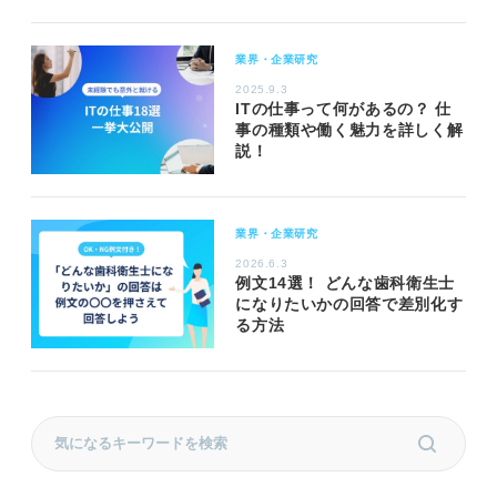
業界・企業研究
2025.9.3
ITの仕事って何があるの？ 仕
事の種類や働く魅力を詳しく解
説！
業界・企業研究
2026.6.3
例文14選！ どんな歯科衛生士
になりたいかの回答で差別化す
る方法