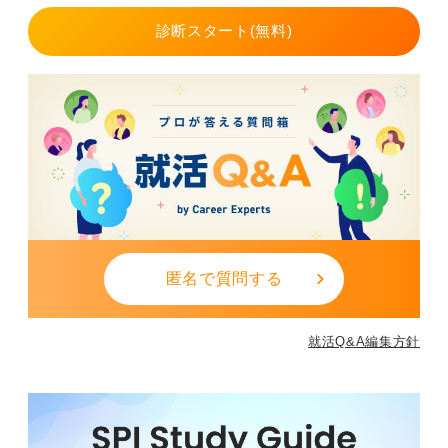
0
診断スタート(無料)
匿名で質問する
就活Q&A編集方針