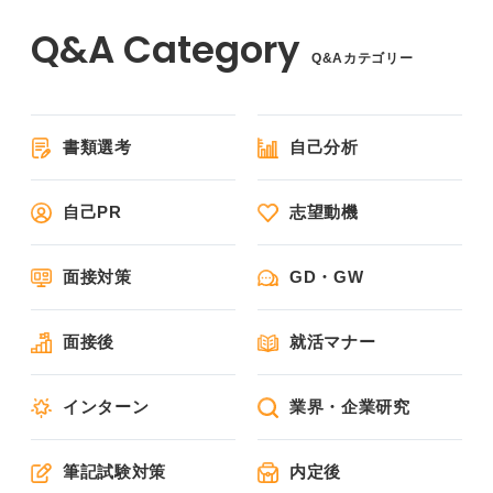
Q&Aカテゴリー
書類選考
自己分析
自己PR
志望動機
面接対策
GD・GW
面接後
就活マナー
インターン
業界・企業研究
筆記試験対策
内定後