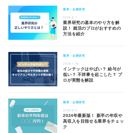
業界・企業研究
2026.8.7
業界研究の基本のやり方を解
説！ 就活のプロがおすすめの
方法を紹介
業界・企業研究
2026.7.30
インテックはやばい？ 給与が
低い？ 不祥事を起こした？ プ
ロが実態を解説
業界・企業研究
2026.6.5
2024年最新版！ 新卒の年収や
高収入を目指せる業界をチェッ
ク