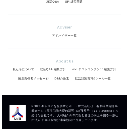
就活Q&A
SPI練習問題
Adviser
アドバイザー一覧
About Us
私たちについて
就活Q&A 編集方針
Webテストコンテンツ 編集方針
編集責任者メッセージ
D&Iの推進
就活対策資料&ツール一覧