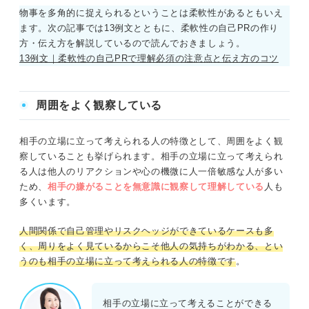
物事を多角的に捉えられるということは柔軟性があるともいえ
ます。次の記事では13例文とともに、柔軟性の自己PRの作り
方・伝え方を解説しているので読んでおきましょう。
13例文｜柔軟性の自己PRで理解必須の注意点と伝え方のコツ
周囲をよく観察している
相手の立場に立って考えられる人の特徴として、周囲をよく観
察していることも挙げられます。相手の立場に立って考えられ
る人は他人のリアクションや心の機微に人一倍敏感な人が多い
ため、
相手の嫌がることを無意識に観察して理解している
人も
多くいます。
人間関係で自己管理やリスクヘッジができているケースも多
く、周りをよく見ているからこそ他人の気持ちがわかる、とい
うのも相手の立場に立って考えられる人の特徴です
。
相手の立場に立って考えることができる