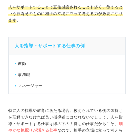
人をサポートすることで直接感謝されることも多く、教えると
いう行為そのものに相手の立場に立って考える力が必要になり
ます
。
人を指導・サポートする仕事の例
教師
事務職
マネージャー
特に人の指導や教育にあたる場合、教えられている側の気持ち
を理解できなければ良い指導者にはなれないでしょう。人を指
導・サポートする仕事は縁の下の力持ちの仕事だからこそ、
細
やかな気配りが活きる
仕事
なので、相手の立場に立って考えら