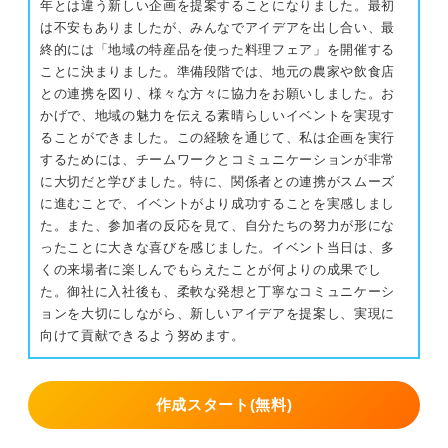
年とは違う新しい企画を提案することになりました。最初
は不安もありましたが、みんなでアイデアを出し合い、最
終的には「地域の特産品を使った料理フェア」を開催する
ことに決まりました。準備段階では、地元の農家や飲食店
との連携を図り、様々な方々に協力をお願いしました。お
かげで、地域の魅力を伝える素晴らしいイベントを実現す
ることができました。この経験を通じて、私は企画を実行
するためには、チームワークとコミュニケーションが非常
に大切だと学びました。特に、関係者との連携がスムーズ
に進むことで、イベントがより成功することを実感しまし
た。また、参加者の反応を見て、自分たちの努力が形にな
ったことに大きな喜びを感じました。イベント当日は、多
くの来場者に楽しんでもらえたことが何よりの成果でし
た。御社に入社後も、柔軟な発想と丁寧なコミュニケーシ
ョンを大切にしながら、新しいアイデアを提案し、実現に
向けて貢献できるよう努めます。
作成スタート(無料)