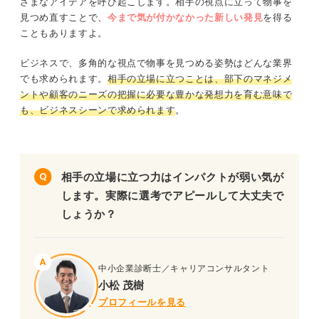
ざまなアイデアを呼び起こします。相手の視点に立って物事を
見つめ直すことで、
今まで気が付かなかった新しい発見
を得る
こともありますよ。
ビジネスで、多角的な視点で物事を見つめる姿勢はどんな業界
でも求められます。
相手の立場に立つことは、部下のマネジメ
ントや顧客のニーズの把握に必要な豊かな発想力を育む意味で
も、ビジネスシーンで求められます
。
相手の立場に立つ力はインパクトが弱い気が
します。実際に選考でアピールして大丈夫で
しょうか？
中小企業診断士／キャリアコンサルタント
小松 茂樹
プロフィールを見る