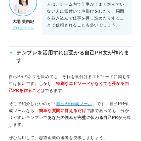
人は、チーム内で仕事がうまく進んでい
ない人に気付いて声掛けをしたり、周囲
を巻き込んで仕事を押し進めたりするこ
大場 美由紀
とで信頼されることも多いでしょう。
プロフィール
テンプレを活用すれば受かる自己PR文が作れま
す
自己PRのネタを決めても、それを裏付けるエピソードに悩む学
生は多いです。しかし、
特別なエピソードがなくても受かる自
己PRを作ること
はできます。
そこで紹介したいのが「
自己PR作成ツール
」です。自己PR作
成ツールなら、
簡単な質問に答えるだけ
で誰であっても、分か
りやすいテンプレで
あなたの強みが完璧に伝わる自己PR
が完成
します。
ぜひ活用して、志望企業の選考を突破しましょう。