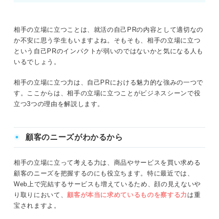
相手の立場に立つことは、就活の自己PRの内容として適切なの
か不安に思う学生もいますよね。そもそも、相手の立場に立つ
という自己PRのインパクトが弱いのではないかと気になる人も
いるでしょう。
相手の立場に立つ力は、自己PRにおける魅力的な強みの一つで
す。ここからは、相手の立場に立つことがビジネスシーンで役
立つ3つの理由を解説します。
顧客のニーズがわかるから
相手の立場に立って考える力は、商品やサービスを買い求める
顧客のニーズを把握するのにも役立ちます。特に最近では、
Web上で完結するサービスも増えているため、顔の見えないや
り取りにおいて、
顧客が本当に求めているものを察する力
は重
宝されますよ。