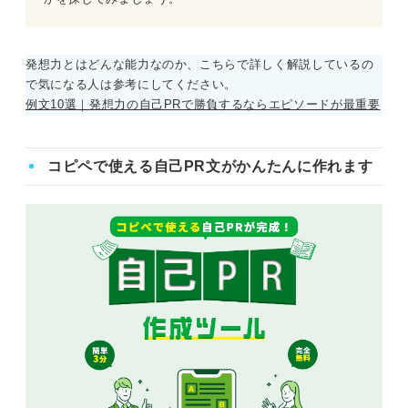
発想力とはどんな能力なのか、こちらで詳しく解説しているの
で気になる人は参考にしてください。
例文10選｜発想力の自己PRで勝負するならエピソードが最重要
コピペで使える自己PR文がかんたんに作れます