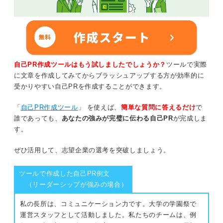
自己PR作成ツールはもう試しましたでしょうか？
ツールで実際
に文章を作成してみてからブラッシュアップする方が効率的に
受かりやすい自己PRを作成することができます。
「
自己PR作成ツール
」 を使えば、
簡単な質問に答えるだけ
で
誰であっても、
あなたの強みが完璧に伝わる自己PR
が完成しま
す。
ぜひ活用して、志望企業の選考を突破しましょう。
ツールで作成した自己PR例文
（リーダーシップが強みの場合）
私の長所は、コミュニケーション力です。大学の学園祭で
運営スタッフとして活動しました。私たちのチームは、例