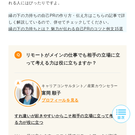
れる人にはぴったりですよ。
縁の下の力持ちの自己PRの作り方・伝え方はこちらの記事で詳
しく解説しているので、併せてチェックしてください。
縁の下の力持ちとは？ 魅力が伝わる自己PRのコツと例文15選
リモートがメインの仕事でも相手の立場に立
って考える力は役に立ちますか？
キャリアコンサルタント／産業カウンセラー
富岡 順子
プロフィールを見る
すれ違いが起きやすいからこそ相手の立場に立って考え
る力が役に立つ