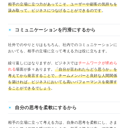
相手の立場に立つ力があってこそ、ユーザーや顧客の気持ちを
汲み取って、ビジネスにつなげることができるのです
。
コミュニケーションを円滑にするから
社外でのやりとりはもちろん、社内でのコミュニケーションに
おいても、相手の立場に立って考える力は役に立ちます。
繰り返しにはなりますが、ビジネスでは
チームワークが求めら
れる
場面が多々あります。
「自分が言われたらどう思うか」を
考えてから発言することで、チームメンバーと良好な人間関係
を築ければ、ビジネスにおいても高いパフォーマンスを発揮す
ることができるでしょう
。
自分の思考を柔軟にするから
相手の立場に立って考える力は、自身の思考を柔軟にし、さま