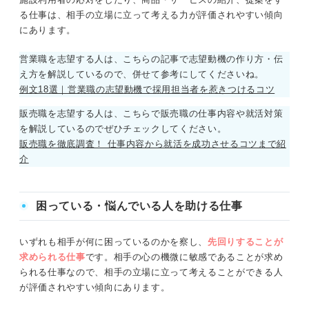
る仕事は、相手の立場に立って考える力が評価されやすい傾向
にあります。
営業職を志望する人は、こちらの記事で志望動機の作り方・伝
え方を解説しているので、併せて参考にしてくださいね。
例文18選｜営業職の志望動機で採用担当者を惹きつけるコツ
販売職を志望する人は、こちらで販売職の仕事内容や就活対策
を解説しているのでぜひチェックしてください。
販売職を徹底調査！ 仕事内容から就活を成功させるコツまで紹
介
困っている・悩んでいる人を助ける仕事
いずれも相手が何に困っているのかを察し、
先回りすることが
求められる
仕事
です。相手の心の機微に敏感であることが求め
られる仕事なので、相手の立場に立って考えることができる人
が評価されやすい傾向にあります。