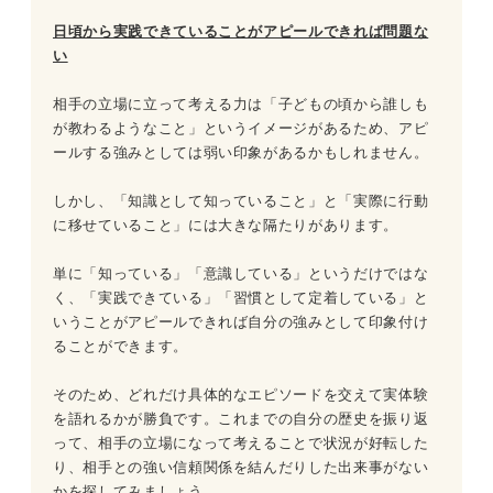
日頃から実践できていることがアピールできれば問題な
い
相手の立場に立って考える力は「子どもの頃から誰しも
が教わるようなこと」というイメージがあるため、アピ
ールする強みとしては弱い印象があるかもしれません。
しかし、「知識として知っていること」と「実際に行動
に移せていること」には大きな隔たりがあります。
単に「知っている」「意識している」というだけではな
く、「実践できている」「習慣として定着している」と
いうことがアピールできれば自分の強みとして印象付け
ることができます。
そのため、どれだけ具体的なエピソードを交えて実体験
を語れるかが勝負です。これまでの自分の歴史を振り返
って、相手の立場になって考えることで状況が好転した
り、相手との強い信頼関係を結んだりした出来事がない
かを探してみましょう。