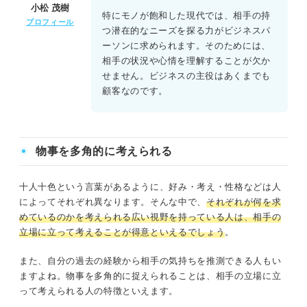
小松 茂樹
特にモノが飽和した現代では、相手の持
プロフィール
つ潜在的なニーズを探る力がビジネスパ
ーソンに求められます。そのためには、
相手の状況や心情を理解することが欠か
せません。ビジネスの主役はあくまでも
顧客なのです。
物事を多角的に考えられる
十人十色という言葉があるように、好み・考え・性格などは人
によってそれぞれ異なります。そんな中で、
それぞれが何を求
めているのかを考えられる広い視野を持っている人は、相手の
立場に立って考えることが得意といえるでしょう
。
また、自分の過去の経験から相手の気持ちを推測できる人もい
ますよね。物事を多角的に捉えられることは、相手の立場に立
って考えられる人の特徴といえます。