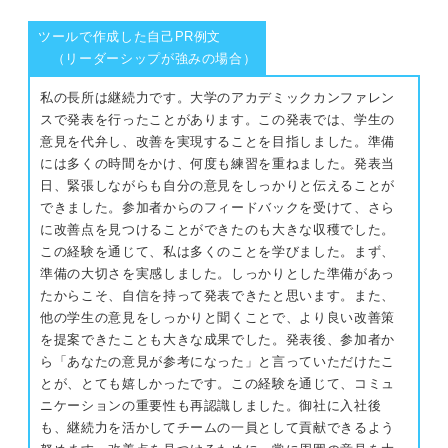
ツールで作成した自己PR例文
（リーダーシップが強みの場合）
私の長所は継続力です。大学のアカデミックカンファレン
スで発表を行ったことがあります。この発表では、学生の
意見を代弁し、改善を実現することを目指しました。準備
には多くの時間をかけ、何度も練習を重ねました。発表当
日、緊張しながらも自分の意見をしっかりと伝えることが
できました。参加者からのフィードバックを受けて、さら
に改善点を見つけることができたのも大きな収穫でした。
この経験を通じて、私は多くのことを学びました。まず、
準備の大切さを実感しました。しっかりとした準備があっ
たからこそ、自信を持って発表できたと思います。また、
他の学生の意見をしっかりと聞くことで、より良い改善策
を提案できたことも大きな成果でした。発表後、参加者か
ら「あなたの意見が参考になった」と言っていただけたこ
とが、とても嬉しかったです。この経験を通じて、コミュ
ニケーションの重要性も再認識しました。御社に入社後
も、継続力を活かしてチームの一員として貢献できるよう