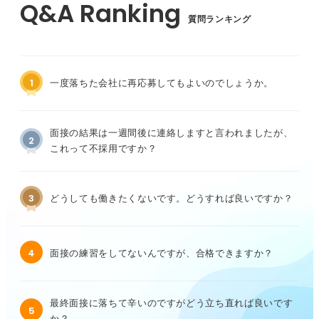
質問ランキング
1
一度落ちた会社に再応募してもよいのでしょうか。
面接の結果は一週間後に連絡しますと言われましたが、
2
これって不採用ですか？
3
どうしても働きたくないです。どうすれば良いですか？
4
面接の練習をしてないんですが、合格できますか？
最終面接に落ちて辛いのですがどう立ち直れば良いです
5
か？