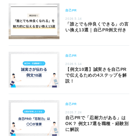
自己PR
2026.5.14
「誰とでも仲良くできる」の言
い換え13選｜自己PR例文付き
自己PR
2026.5.14
【例文10選】誠実さを自己PR
で伝えるための4ステップを解
説！
自己PR
2026.7.24
自己PRで「忍耐力がある」は
OK？ 例文17選を職種・経験別
に解説