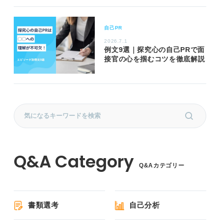
自己PR
2026.7.1
例文9選｜探究心の自己PRで面
接官の心を掴むコツを徹底解説
Q&Aカテゴリー
書類選考
自己分析