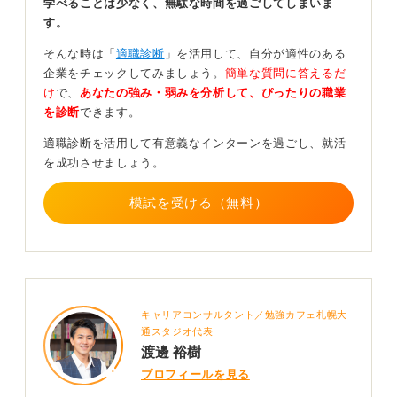
学べることは少なく、無駄な時間を過ごしてしまいま
できるでしょう。
す。
もしそれでも見つからないと感じるなら、今からでも成
そんな時は「
適職診断
」を活用して、自分が適性のある
果は作れます。2〜4週間の短期的な目標を立てて挑戦
企業をチェックしてみましょう。
簡単な質問に答えるだ
し、その過程と結果を数字で示すという方法も良いです
け
で、
あなたの強み・弱みを分析して、ぴったりの職業
ね。たとえば、毎日英語のスピーキングを録音してWPM
を診断
できます。
を測定し改善をおこなうなどです。
適職診断を活用して有意義なインターンを過ごし、就活
インパクトは不要！ わかりやすい構成を意識しよう
を成功させましょう。
模試を受ける（無料）
企業が知りたいのは、経験のインパクトの大きさより
も、あなたが「なぜその課題に取り組んだのか(Why)」
「どう行動したのか(How)」「何を得たのか(What)」そ
して「その学びを今後どう活かせるか(So what)」とい
う、あなたの思考プロセスと再現性です。
どのような経験でも、この構成で語ることで、あなたの
キャリアコンサルタント／勉強カフェ札幌大
通スタジオ代表
価値は十分に伝わります。
渡邊 裕樹
0
プロフィールを見る