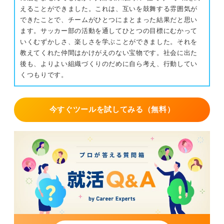
えることができました。これは、互いを鼓舞する雰囲気が
できたことで、チームがひとつにまとまった結果だと思い
ます。サッカー部の活動を通してひとつの目標にむかって
いくむずかしさ、楽しさを学ぶことができました。それを
教えてくれた仲間はかけがえのない宝物です。社会に出た
後も、よりよい組織づくりのだめに自ら考え、行動してい
くつもりです。
今すぐツールを試してみる（無料）