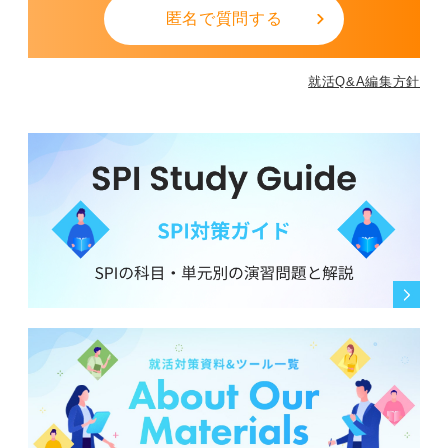
匿名で質問する
就活Q&A編集方針