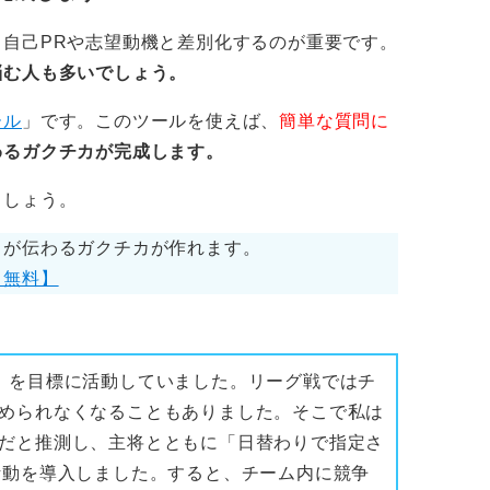
自己PRや志望動機と差別化するのが重要です。
悩む人も多いでしょう。
ール
」です。このツールを使えば、
簡単な質問に
わるガクチカが完成します。
ましょう。
力が伝わるガクチカが作れます。
【無料】
」を目標に活動していました。リーグ戦ではチ
められなくなることもありました。そこで私は
だと推測し、主将とともに「日替わりで指定さ
活動を導入しました。すると、チーム内に競争