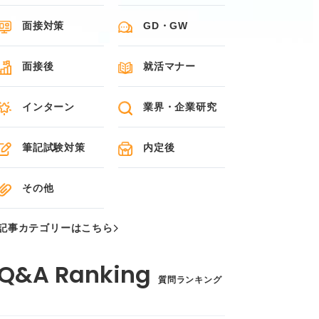
面接対策
GD・GW
面接後
就活マナー
インターン
業界・企業研究
筆記試験対策
内定後
その他
記事カテゴリーはこちら
質問ランキング