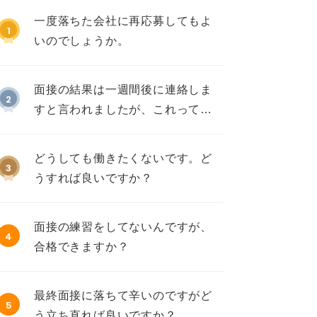
一度落ちた会社に再応募してもよ
1
いのでしょうか。
面接の結果は一週間後に連絡しま
2
すと言われましたが、これって不
採用ですか？
どうしても働きたくないです。ど
3
うすれば良いですか？
面接の練習をしてないんですが、
4
合格できますか？
最終面接に落ちて辛いのですがど
5
う立ち直れば良いですか？