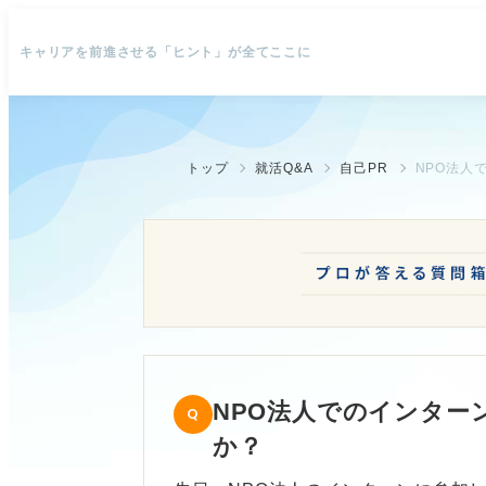
キャリアを前進させる「ヒント」が全てここに
トップ
就活Q&A
自己PR
NPO法人
NPO法人でのインター
か？