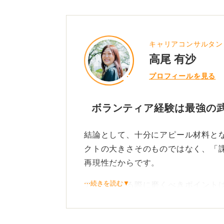
キャリアコンサルタン
高尾 有沙
プロフィールを見る
ボランティア経験は最強の武
結論として、十分にアピール材料と
クトの大きさそのものではなく、「
再現性だからです。
⋯続きを読む▼
アピールする際に磨くべきポイント
まず、課題の定義から示しましょう
動だったのかを明確にします。たと