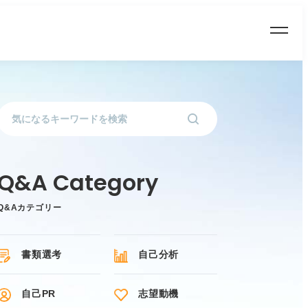
Q&Aカテゴリー
書類選考
自己分析
自己PR
志望動機