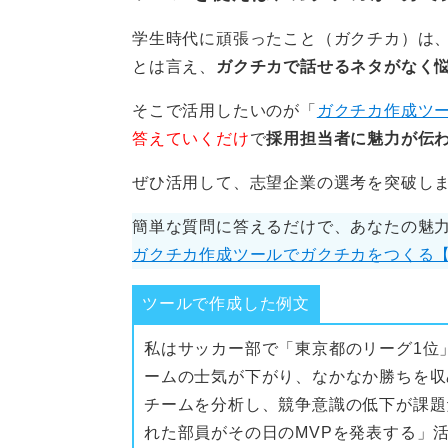
学生時代に頑張ったこと（ガクチカ）は、
とは言え、
ガクチカで話せるネタがなく
そこで活用したいのが「
ガクチカ作成ツ
答えていくだけ
で
採用担当者に魅力が伝
ぜひ活用して、志望企業の選考を突破し
簡単な質問に答えるだけで、あなたの魅
ガクチカ作成ツールでガクチカをつくる
ツールで作成した例文
私はサッカー部で「東京都のリーグ1位
ームの士気が下がり、なかなか勝ちを収
チームを分析し、競争意識の低下が課題
れた部員がその日のMVPを発表する」