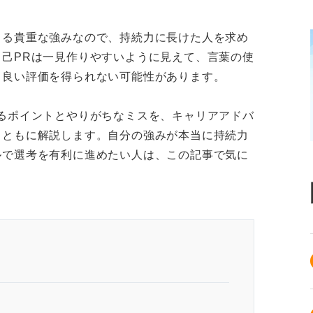
きる貴重な強みなので、持続力に長けた人を求め
己PRは一見作りやすいように見えて、言葉の使
、良い評価を得られない可能性があります。
るポイントとやりがちなミスを、キャリアアドバ
とともに解説します。自分の強みが本当に持続力
ルで選考を有利に進めたい人は、この記事で気に
 的確な伝え方で人事を惹きつけよう