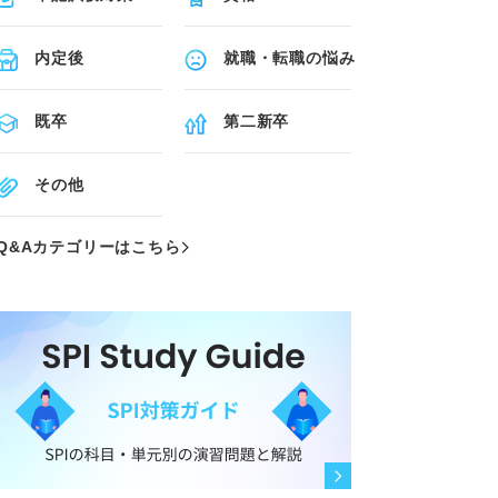
内定後
就職・転職の悩み
既卒
第二新卒
その他
Q&Aカテゴリーはこちら