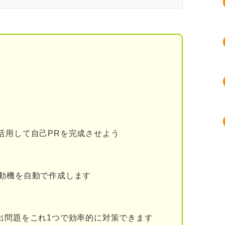
味や使い方を理解しよう
強みにしたいかを考えよう
活用して自己PRを完成させよう
れる！
動機を自動で作成します
出問題をこれ1つで効率的に対策できます