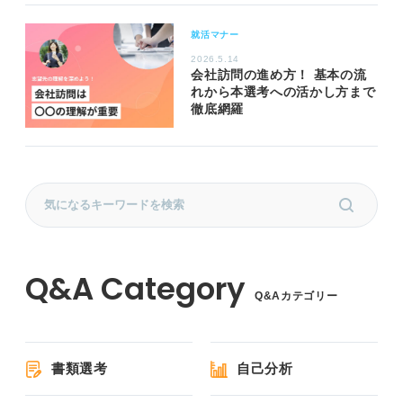
就活マナー
2026.5.14
会社訪問の進め方！ 基本の流
れから本選考への活かし方まで
徹底網羅
Q&Aカテゴリー
書類選考
自己分析