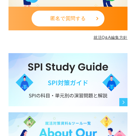
匿名で質問する
就活Q&A編集方針