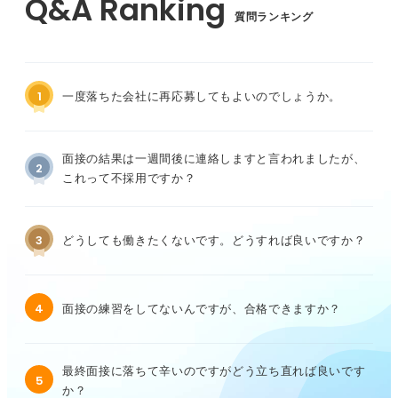
質問ランキング
1
一度落ちた会社に再応募してもよいのでしょうか。
面接の結果は一週間後に連絡しますと言われましたが、
2
これって不採用ですか？
3
どうしても働きたくないです。どうすれば良いですか？
4
面接の練習をしてないんですが、合格できますか？
最終面接に落ちて辛いのですがどう立ち直れば良いです
5
か？