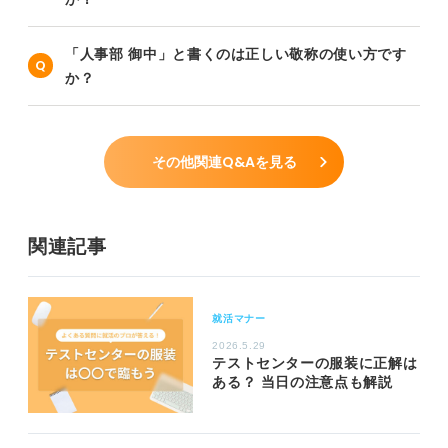
「人事部 御中」と書くのは正しい敬称の使い方です
か？
その他関連Q&Aを見る
関連記事
就活マナー
2026.5.29
テストセンターの服装に正解は
ある？ 当日の注意点も解説