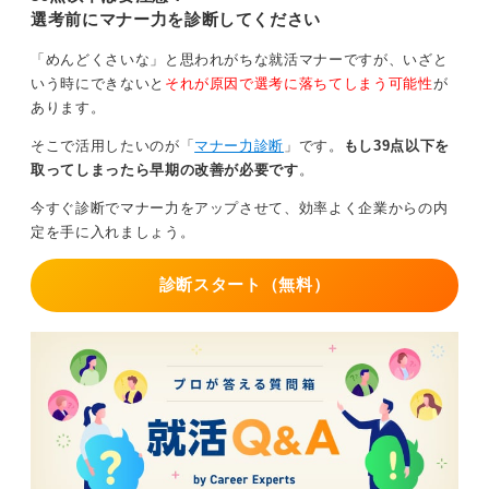
選考前にマナー力を診断してください
「めんどくさいな」と思われがちな就活マナーですが、いざと
いう時にできないと
それが原因で選考に落ちてしまう可能性
が
あります。
そこで活用したいのが「
マナー力診断
」です。
もし39点以下を
取ってしまったら早期の改善が必要です
。
今すぐ診断でマナー力をアップさせて、効率よく企業からの内
定を手に入れましょう。
診断スタート（無料）